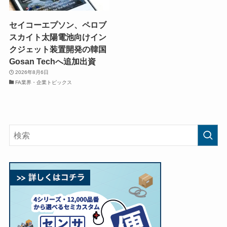
セイコーエプソン、ペロブ
スカイト太陽電池向けイン
クジェット装置開発の韓国
Gosan Techへ追加出資
2026年8月6日
FA業界・企業トピックス