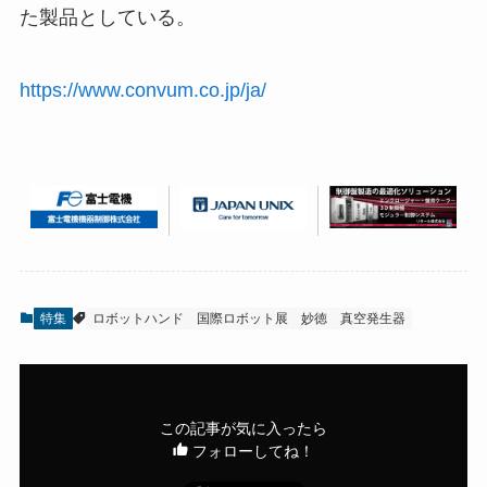
た製品としている。
https://www.convum.co.jp/ja/
特集
ロボットハンド
国際ロボット展
妙徳
真空発生器
この記事が気に入ったら
フォローしてね！