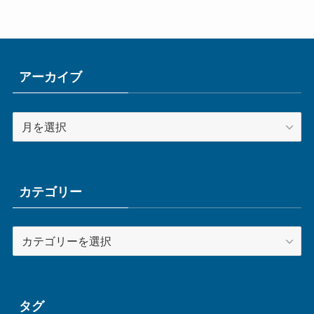
アーカイブ
ア
ー
カ
イ
ブ
カテゴリー
カ
テ
ゴ
リ
ー
タグ