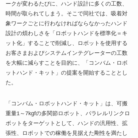
ークが変わるたびに、ハンド設計に多くの工数、
時間が取られてしまう。そこで同社では、吸着対
象ワークごとに行わなければならなかったハンド
設計の煩わしさを「ロボットハンドを標準化＝キ
ット化」することで削減し、ロボットを使用する
お客さまおよびシステムインテグレーターの工数
を大幅に減らすことを目的に、「コンバム・ロボ
ットハンド・キット」の提案を開始することとし
た。
「コンバム・ロボットハンド・キット」は、可搬
重量1～7kgfの多関節ロボット、パラレルリンクロ
ボットをターゲットとして、ハンドの汎用性、拡
張性、ロボットでの稼働を見据えた剛性を満たし