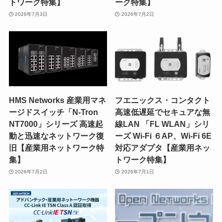
トワーク特集】
ーク特集】
2026年7月3日
2026年7月2日
HMS Networks 産業用マネ
フエニックス・コンタクト
ージドスイッチ「N-Tron
高速低遅延でセキュアな無
NT7000」シリーズ 高速起
線LAN 「FL WLAN」シリ
動と迅速なネットワーク復
ーズ Wi-Fi ６AP、Wi-Fi 6E
旧【産業用ネットワーク特
対応アダプタ【産業用ネッ
集】
トワーク特集】
2026年7月2日
2026年7月1日