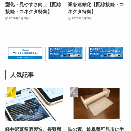
型化・見やすさ向上【配線
業を速結化【配線接続・コ
接続・コネクタ特集】
ネクタ特集】
2026年6月29日
2026年6月29日
人気記事
軽井沢蒸留酒製造、長野県
味の素、岐阜県可児市に半