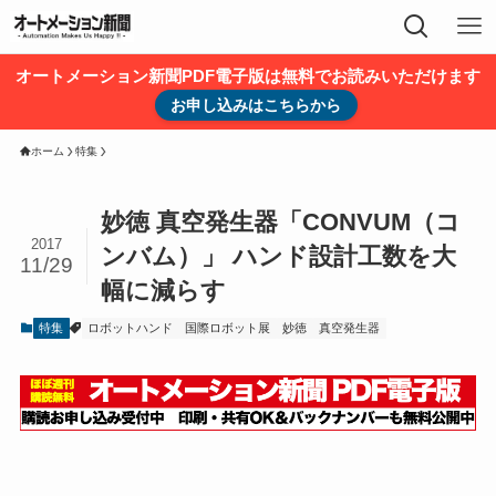
オートメーション新聞PDF電子版は無料でお読みいただけます
お申し込みはこちらから
ホーム
特集
妙徳 真空発生器「CONVUM（コ
2017
ンバム）」 ハンド設計工数を大
11/29
幅に減らす
特集
ロボットハンド
国際ロボット展
妙徳
真空発生器