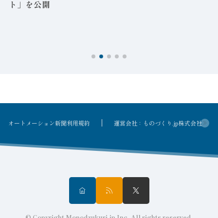
ト」を公開
オートメーション新聞利用規約
運営会社：ものづくり.jp株式会社
© Copyright Monodzukuri.jp Inc. All rights reserved.