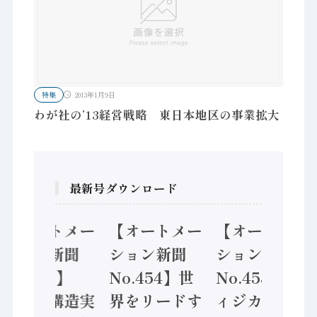
特集
2013年1月9日
わが社の’13経営戦略 東日本地区の事業拡大
最新号ダウンロード
【オートメー
【オートメー
【オートメー
ション新聞
ション新聞
ション新聞
No.455】
No.454】世
No.453】フ
「経済構造実
界をリードす
ィジカルAI本