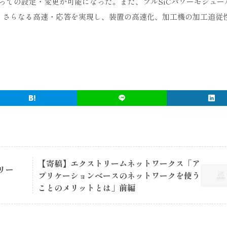
っての設定・変更が可能になった。また、フルSiCパワーモジュー
、さらなる高速・応答を実現し、装置の高速化、加工機の加工追従
【寄稿】エクストリームネットワークス「ア
リー
プリケーションベースのネットワークを使う
ことのメリットとは」前編