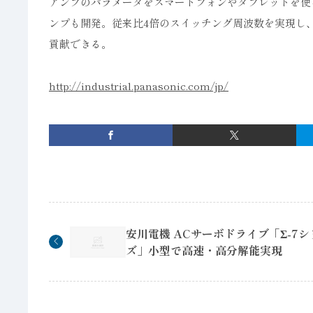
アンプのパラメータをスマートフォンやタブレットを使
ンプも開発。従来比4倍のスイッチング周波数を実現し
貢献できる。
http://industrial.panasonic.com/jp/
安川電機 ACサーボドライブ「Σ-7シ
ズ」小型で高速・高分解能実現