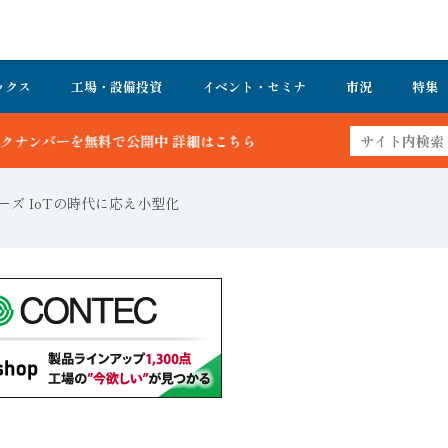
ックス
工場・設備投資
イベント・セミナ
市況
特集
開中 詳細はこちら
リーズ IoTの時代に応え小型化