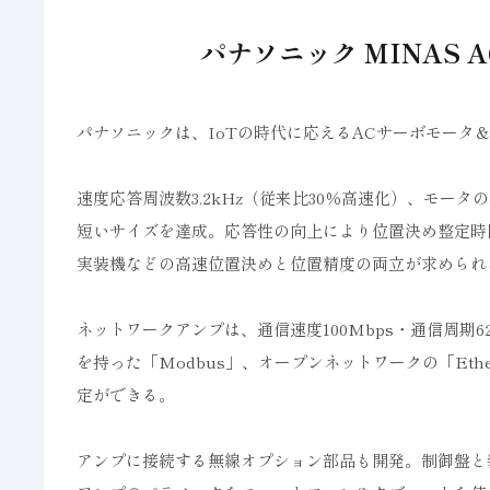
パナソニック MINAS 
パナソニックは、IoTの時代に応えるACサーボモータ＆
速度応答周波数3.2kHz（従来比30％高速化）、モー
短いサイズを達成。応答性の向上により位置決め整定時
実装機などの高速位置決めと位置精度の両立が求められ
ネットワークアンプは、通信速度100Mbps・通信周期6
を持った「Modbus」、オープンネットワークの「Et
定ができる。
アンプに接続する無線オプション部品も開発。制御盤と