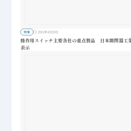
特集
2011年4月20日
操作用スイッチ主要各社の重点製品 日本開閉器工業
表示