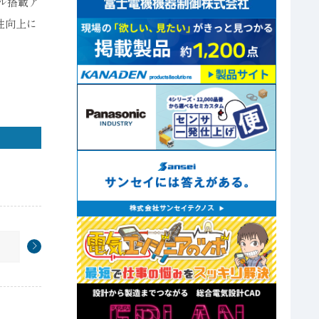
ル搭載ア
性向上に