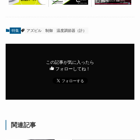
特集
アズビル
制御
温度調節器（計）
この記事が気に入ったら
フォローしてね！
関連記事