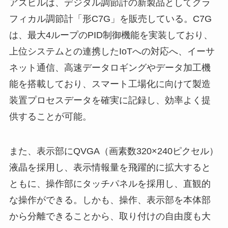
アズビルは、デジタル調節計の新製品としてグラ
フィカル調節計「形C7G」を販売している。C7G
は、最大4ループのPID制御機能を実装しており、
上位システムとの連携したIoTへの対応へ、イーサ
ネット通信、高速データロギングやデータ加工機
能を搭載しており、スマート工場化に向けて製造
装置プロセスデータを確実に記録し、効率よく提
供することが可能。
また、表示部にQVGA（画素数320×240ピクセル）
液晶を採用し、表示情報量を飛躍的に拡大すると
ともに、操作部にタッチパネルを採用し、直観的
な操作ができる。しかも、操作、表示部を本体部
から分離できることから、取り付けの自由度も大