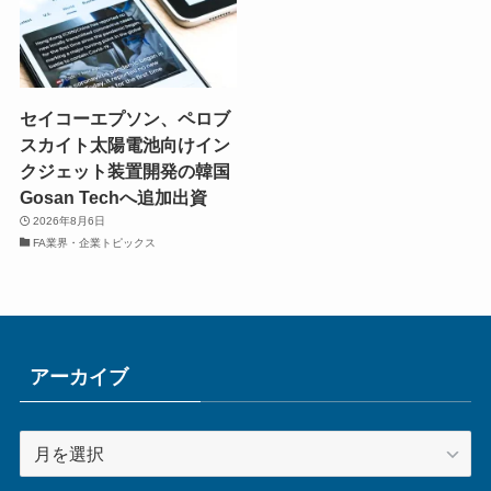
セイコーエプソン、ペロブ
スカイト太陽電池向けイン
クジェット装置開発の韓国
Gosan Techへ追加出資
2026年8月6日
FA業界・企業トピックス
アーカイブ
ア
ー