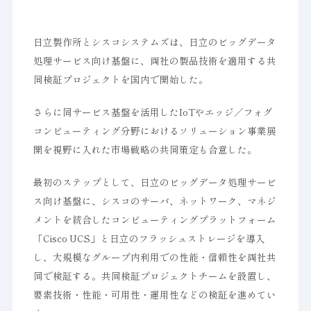
日立製作所とシスコシステムズは、日立のビッグデータ
処理サービス向け基盤に、両社の製品技術を適用する共
同検証プロジェクトを国内で開始した。
さらに同サービス基盤を活用したIoTやエッジ／フォグ
コンピューティング分野におけるソリューション事業展
開を視野に入れた市場戦略の共同策定も合意した。
最初のステップとして、日立のビッグデータ処理サービ
ス向け基盤に、シスコのサーバ、ネットワーク、マネジ
メントを統合したコンピューティングプラットフォーム
「Cisco UCS」と日立のフラッシュストレージを導入
し、大規模なグループ内利用での性能・信頼性を両社共
同で検証する。共同検証プロジェクトチームを設置し、
要素技術・性能・可用性・運用性などの検証を進めてい