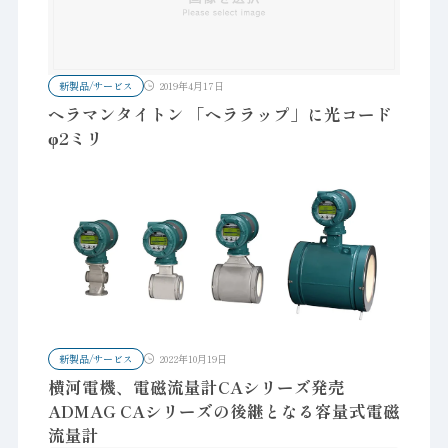
新製品/サービス
2019年4月17日
ヘラマンタイトン 「ヘララップ」に光コード
φ2ミリ
新製品/サービス
2022年10月19日
横河電機、電磁流量計CAシリーズ発売
ADMAG CAシリーズの後継となる容量式電磁
流量計