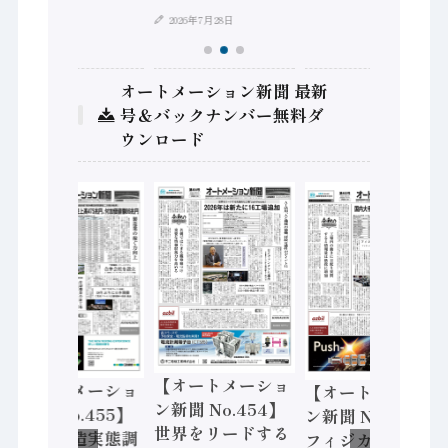
2026年7月28日
オートメーション新聞 最新
号＆バックナンバー無料ダ
ウンロード
【オートメーショ
【オートメーショ
【オートメーショ
ン新聞 No.454】
ン新聞 No.455】
ン新聞 No.453】
世界をリードする
「経済構造実態調
フィジカルAI本格