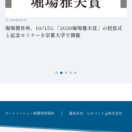
2026年8月6日
堀場製作所、10/15に「2026堀場雅夫賞」の授賞式
と記念セミナーを京都大学で開催
を
オートメーション新聞利用規約
運営会社：ものづくり.jp株式会社