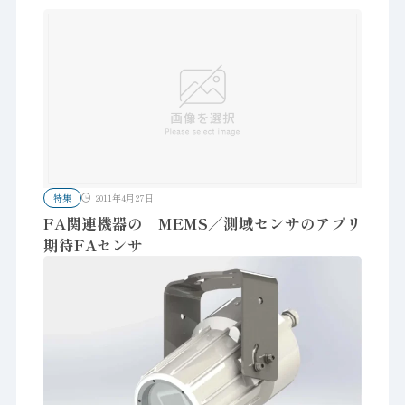
特集
2011年4月27日
FA関連機器の MEMS／測域センサのアプリ
期待FAセンサ