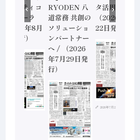
セーフティコ
RYODEN 八
タ活用 など
ントローラ
道常務 共創の
（2026年7月
（2026年8月
ソリューショ
22日発行）
5日発行）
ンパートナー
へ / （2026
年7月29日発
行）
2026年7月21日
2026年8月4日