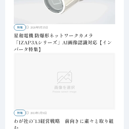
特集
2026年5月15日
星和電機 防爆形ネットワークカメラ
「IZAP3Aシリーズ」AI画像認識対応【イン
バータ特集】
特集
2013年1月9日
わが社の’13経営戦略 前向きに粛々と取り組
む