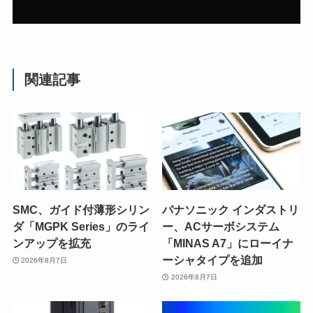
関連記事
SMC、ガイド付薄形シリン
パナソニック インダストリ
ダ「MGPK Series」のライ
ー、ACサーボシステム
ンアップを拡充
「MINAS A7」にローイナ
ーシャタイプを追加
2026年8月7日
2026年8月7日