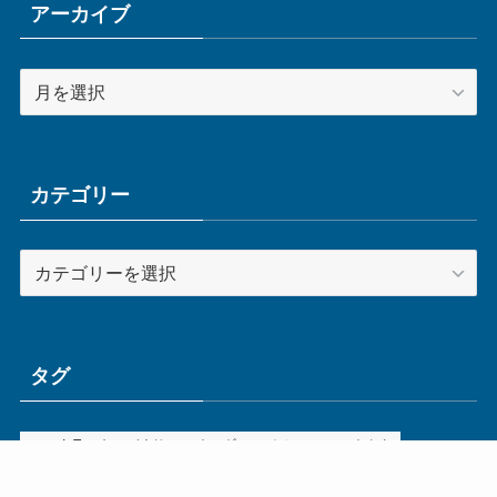
アーカイブ
ア
ー
カ
イ
ブ
カテゴリー
カ
テ
ゴ
リ
ー
タグ
ge
IoT
ものづくり
エネルギー
オムロン
コネクタ
コンピュータ
スイッチ
セキュリティ
センサ
タイ
デザイン