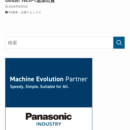
Gosan Techへ追加出資
2026年8月6日
FA業界・企業トピックス