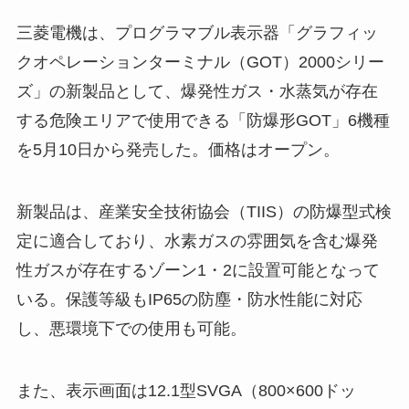
三菱電機は、プログラマブル表示器「グラフィッ
クオペレーションターミナル（GOT）2000シリー
ズ」の新製品として、爆発性ガス・水蒸気が存在
する危険エリアで使用できる「防爆形GOT」6機種
を5月10日から発売した。価格はオープン。
新製品は、産業安全技術協会（TIIS）の防爆型式検
定に適合しており、水素ガスの雰囲気を含む爆発
性ガスが存在するゾーン1・2に設置可能となって
いる。保護等級もIP65の防塵・防水性能に対応
し、悪環境下での使用も可能。
また、表示画面は12.1型SVGA（800×600ドッ