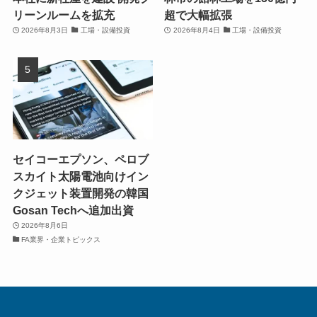
リーンルームを拡充
超で大幅拡張
2026年8月3日
工場・設備投資
2026年8月4日
工場・設備投資
セイコーエプソン、ペロブ
スカイト太陽電池向けイン
クジェット装置開発の韓国
Gosan Techへ追加出資
2026年8月6日
FA業界・企業トピックス