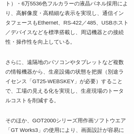
ト）・6万5536色フルカラーの液晶パネル採用によ
り、高解像度・高精細な表示を実現し、通信イン
タフェースもEthernet、RS-422／485、USBホスト
／デバイスなどを標準搭載し、周辺機器との接続
性・操作性を向上している。
さらに、遠隔地のパソコンやタブレットなど複数
の情報機器から、生産設備の状態を把握（別途ラ
イセンス「GT25-WEBSKEY」が必要）すること
で、工場の見える化を実現し、生産現場のトータ
ルコストを削減する。
そのほか、GOT2000シリーズ用作画ソフトウエア
「GT Works3」の使用により、画面設計が容易に