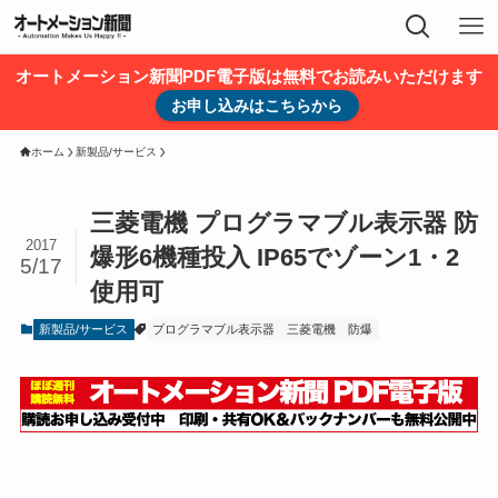
オートメーション新聞PDF電子版は無料でお読みいただけます
お申し込みはこちらから
ホーム
新製品/サービス
三菱電機 プログラマブル表示器 防
2017
爆形6機種投入 IP65でゾーン1・2
5/17
使用可
新製品/サービス
プログラマブル表示器
三菱電機
防爆