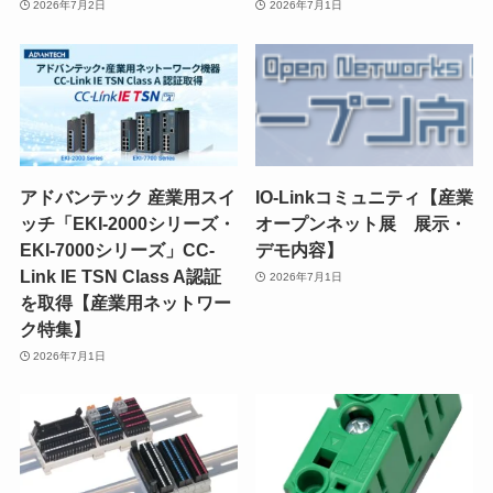
2026年7月2日
2026年7月1日
アドバンテック 産業用スイ
IO-Linkコミュニティ【産業
ッチ「EKI-2000シリーズ・
オープンネット展 展示・
EKI-7000シリーズ」CC-
デモ内容】
Link IE TSN Class A認証
2026年7月1日
を取得【産業用ネットワー
ク特集】
2026年7月1日