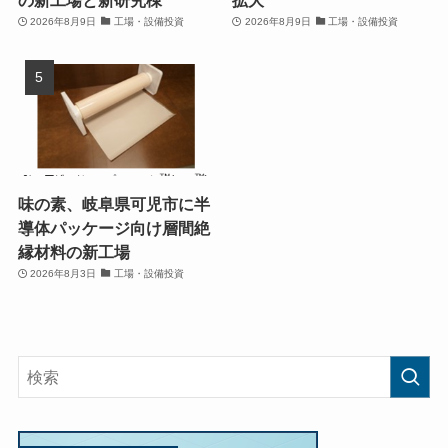
の新工場と新研究棟
拡大
2026年8月9日
工場・設備投資
2026年8月9日
工場・設備投資
味の素、岐阜県可児市に半
導体パッケージ向け層間絶
縁材料の新工場
2026年8月3日
工場・設備投資