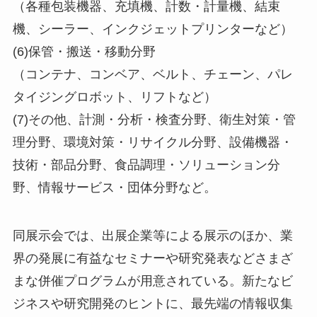
（各種包装機器、充填機、計数・計量機、結束
機、シーラー、インクジェットプリンターなど）
(6)保管・搬送・移動分野
（コンテナ、コンベア、ベルト、チェーン、パレ
タイジングロボット、リフトなど）
(7)その他、計測・分析・検査分野、衛生対策・管
理分野、環境対策・リサイクル分野、設備機器・
技術・部品分野、食品調理・ソリューション分
野、情報サービス・団体分野など。
同展示会では、出展企業等による展示のほか、業
界の発展に有益なセミナーや研究発表などさまざ
まな併催プログラムが用意されている。新たなビ
ジネスや研究開発のヒントに、最先端の情報収集