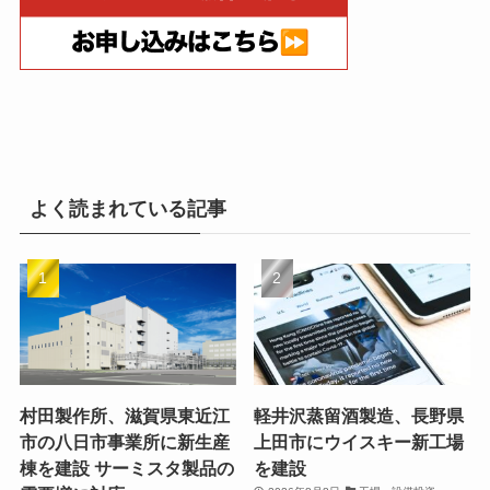
よく読まれている記事
村田製作所、滋賀県東近江
軽井沢蒸留酒製造、長野県
市の八日市事業所に新生産
上田市にウイスキー新工場
棟を建設 サーミスタ製品の
を建設