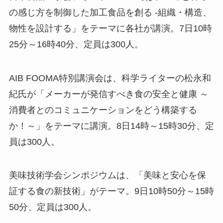
の感じ方を制御した加工食品を創る -組織・構造、
物性を設計する」をテーマに各社が講演。7日10時
25分～16時40分、定員は300人。
AIB FOOMA特別講演会は、科学ライターの松永和
紀氏が「メーカーが発信すべき食の安全と健康 ～
消費者とのコミュニケーションをどう構築する
か！～」をテーマに講演。8日14時～15時30分、定
員は300人。
美味技術学会シンポジウムは、「美味と安心を保
証する食の新技術」がテーマ。9日10時50分～15時
50分、定員は300人。