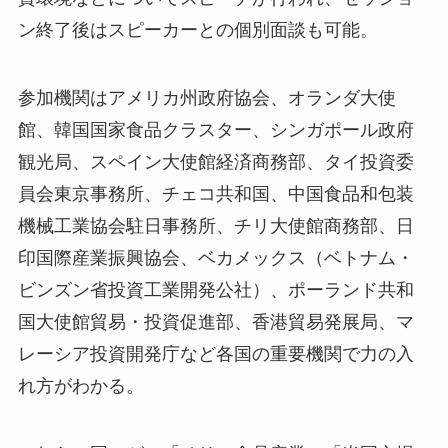
ン終了後はスピーカーとの個別面談も可能。
参加機関はアメリカ州政府協会、オランダ大使
館、韓国国家食品クラスター、シンガポール政府
観光局、スペイン大使館経済商務部、タイ投資委
員会東京事務所、チェコ共和国、中国食品和包装
機械工業協会駐日事務所、チリ大使館商務部、日
印国際産業振興協会、ベカメックス（ベトナム・
ビンズン省投資工業開発公社）、ポーランド共和
国大使館貿易・投資促進部、香港貿易発展局、マ
レーシア投資開発庁など各国の重要機関で力の入
れ方がわかる。