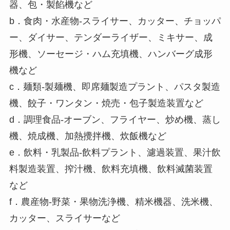
器、包・製餡機など
b．食肉・水産物-スライサー、カッター、チョッパ
ー、ダイサー、テンダーライザー、ミキサー、成
形機、ソーセージ・ハム充填機、ハンバーグ成形
機など
c．麺類-製麺機、即席麺製造プラント、パスタ製造
機、餃子・ワンタン・焼売・包子製造装置など
d．調理食品-オーブン、フライヤー、炒め機、蒸し
機、焼成機、加熱攪拌機、炊飯機など
e．飲料・乳製品-飲料プラント、濾過装置、果汁飲
料製造装置、搾汁機、飲料充填機、飲料滅菌装置
など
f．農産物-野菜・果物洗浄機、精米機器、洗米機、
カッター、スライサーなど