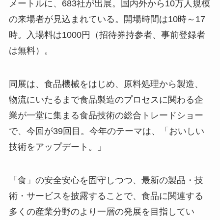
メートルに、683社が出展。国内外から10万人規模
の来場者が見込まれている。開場時間は10時～17
時。入場料は1000円（招待券持参者、事前登録者
は無料）。
同展は、食品機械をはじめ、原料処理から製造、
物流にいたるまで食品製造のプロセスに関わる企
業が一堂に集まる食品技術の総合トレードショー
で、今回が39回目。今年のテーマは、「おいしい
技術をアップデート。」
「食」の安全安心を固守しつつ、最新の製品・技
術・サービスを披露することで、食品に関連する
多くの産業分野のより一層の発展を目指してい