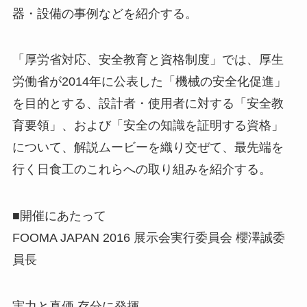
器・設備の事例などを紹介する。
「厚労省対応、安全教育と資格制度」では、厚生
労働省が2014年に公表した「機械の安全化促進」
を目的とする、設計者・使用者に対する「安全教
育要領」、および「安全の知識を証明する資格」
について、解説ムービーを織り交ぜて、最先端を
行く日食工のこれらへの取り組みを紹介する。
■開催にあたって
FOOMA JAPAN 2016 展示会実行委員会 櫻澤誠委
員長
実力と真価 存分に発揮