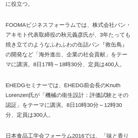
に役立つ。
FOOMAビジネスフォーラムでは、株式会社パン・
アキモト代表取締役の秋元義彦氏が、3年たっても
焼き立てのようなふわふわの缶詰パン『救缶鳥』
の開発など「海外進出、企業の社会貢献」をテー
マに講演。8日17時～18時30分、定員は400人。
EHEDGセミナーでは、EHEDG前会長のKnuth
Lorenzen氏が「機械の衛生設計：評価試験とその
認証」をテーマに講演。8日10時30分～12時30
分、定員は300人。
日本食品工学会フォーラム2016では、「味と香り