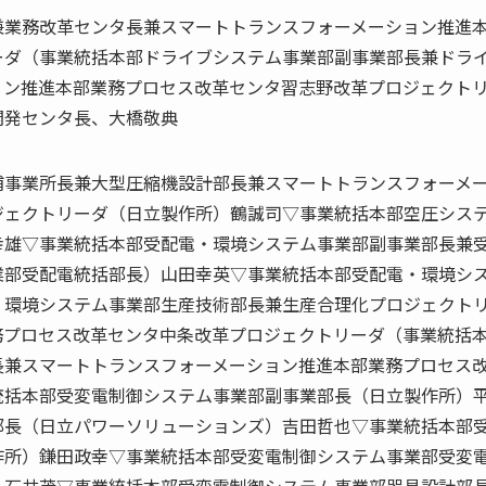
兼業務改革センタ長兼スマートトランスフォーメーション推進
ーダ（事業統括本部ドライブシステム事業部副事業部長兼ドラ
ョン推進本部業務プロセス改革センタ習志野改革プロジェクト
開発センタ長、大橋敬典
浦事業所長兼大型圧縮機設計部長兼スマートトランスフォーメ
ジェクトリーダ（日立製作所）鶴誠司▽事業統括本部空圧シス
幸雄▽事業統括本部受配電・環境システム事業部副事業部長兼
業部受配電統括部長）山田幸英▽事業統括本部受配電・環境シ
・環境システム事業部生産技術部長兼生産合理化プロジェクト
務プロセス改革センタ中条改革プロジェクトリーダ（事業統括
長兼スマートトランスフォーメーション推進本部業務プロセス
統括本部受変電制御システム事業部副事業部長（日立製作所）
部長（日立パワーソリューションズ）吉田哲也▽事業統括本部
作所）鎌田政幸▽事業統括本部受変電制御システム事業部受変