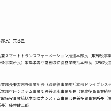
本部長）荒谷豊
長兼スマートトランスフォーメーション推進本部長（取締役事
中条事業所長）峯岸孝壽▽常務取締役営業統括本部長（取締役
事業部長兼習志野事業所長（取締役事業統括本部ドライブシス
括本部空圧システム事業部長兼清水事業所長（業務役員事業統
▽取締役事業統括本部省力システム事業部長兼多賀事業所長（
所長）藤井健二郎