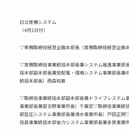
日立産機システム
（4月1日付）
▽専務取締役経営企画本部長（常務取締役経営企画
▽常務取締役事業統括本部長兼システム推進事業部
括本部副本部長兼受配電・環境システム事業部長兼
統括本部長）西森和善
▽取締役事業統括本部副本部長兼ドライブシステム
事業部長兼習志野事業所長）千葉宏▽取締役事業統
部空圧システム事業部長兼清水事業所長）戸田正明
役員事業統括本部省力システム事業部長兼多賀事業