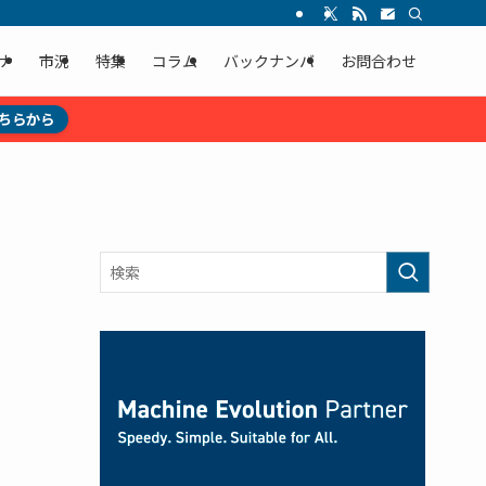
ナ
市況
特集
コラム
バックナンバ
お問合わせ
ちらから