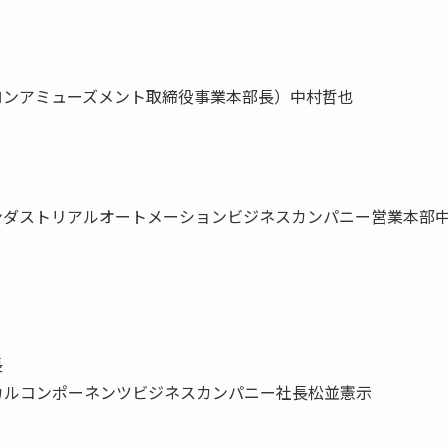
ロンアミューズメント取締役事業本部長）中村哲也
ンダストリアルオートメーションビジネスカンパニー営業本部
長
カルコンポーネンツビジネスカンパニー社長松並憲示