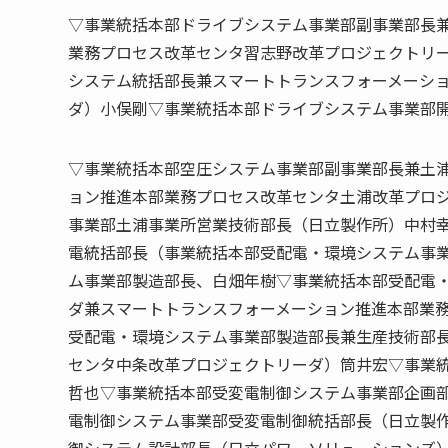
▽事業統括本部ドライブシステム事業部副事業部長
業務プロセス改革センタ習志野改革プロジェクトリ
システム統括部長兼スマートトランスフォーメーシ
ダ）小俣剛▽事業統括本部ドライブシステム事業部
▽事業統括本部空圧システム事業部副事業部長兼土
ョン推進本部業務プロセス改革センタ土浦改革プロ
事業部土浦事業所営業技術部長（日立製作所）中村
電統括部長（事業統括本部受配電・環境システム事
ム事業部製造部長、白畑年樹▽事業統括本部受配電
ダ兼スマートトランスフォーメーション推進本部業
受配電・環境システム事業部製造部長兼生産技術部
センタ中条改革プロジェクトリーダ）筒井宏▽事業
哲也▽事業統括本部受変電制御システム事業部企画
電制御システム事業部受変電制御統括部長（日立製