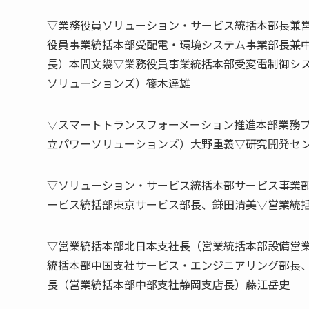
▽業務役員ソリューション・サービス統括本部長兼
役員事業統括本部受配電・環境システム事業部長兼
長）本間文幾▽業務役員事業統括本部受変電制御シ
ソリューションズ）篠木達雄
▽スマートトランスフォーメーション推進本部業務
立パワーソリューションズ）大野重義▽研究開発セ
▽ソリューション・サービス統括本部サービス事業
ービス統括部東京サービス部長、鎌田清美▽営業統
▽営業統括本部北日本支社長（営業統括本部設備営
統括本部中国支社サービス・エンジニアリング部長
長（営業統括本部中部支社静岡支店長）藤江岳史