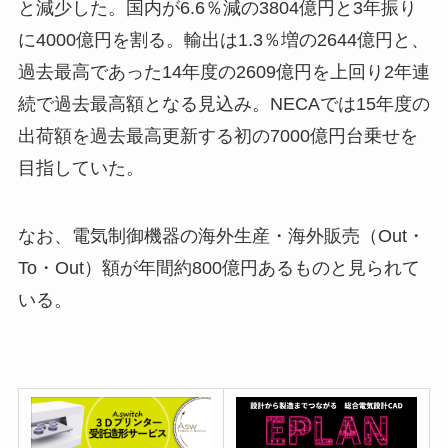
と減少した。国内が6.6％減の3804億円と3年振り
に4000億円を割る。輸出は1.3％増の2644億円と、
過去最高であった14年度の2609億円を上回り2年連
続で過去最高額となる見込み。NECAでは15年度の
出荷額を過去最高更新する初の7000億円台乗せを
目指していた。
なお、電気制御機器の海外生産・海外販売（Out・
To・Out）額が年間約800億円あるものと見られて
いる。