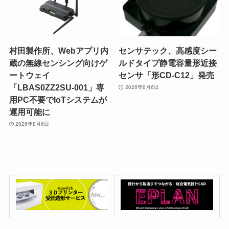
村田製作所、Webアプリ内
センサテック、高感度シー
蔵の無線センシング向けゲ
ルドタイプ静電容量形近接
ートウェイ
センサ「形CD-C12」発売
「LBAS0ZZ2SU-001」専
2026年8月6日
用PC不要でIoTシステムが
運用可能に
2026年8月6日