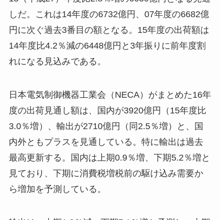
しだ。これは14年度の6732億円、07年度の6682億
円に次ぐ過去3番目の額となる。15年度の出荷額は
14年度比4.2％減の6448億円と3年振りに前年度割
れになる見込みである。
日本電気制御機器工業会（NECA）がまとめた16年
度の出荷見通し額は、国内が3920億円（15年度比
3.0％増）、輸出が2710億円（同2.5％増）と、国
内外ともプラスを見通している。特に輸出は過去
最高更新する。国内は上期0.9％増、下期5.2％増と
見ており、下期に消費税増税前の駆け込み需要か
ら増加を予測している。