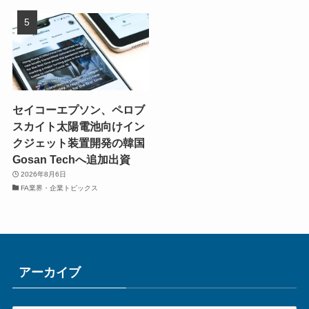
セイコーエプソン、ペロブ
スカイト太陽電池向けイン
クジェット装置開発の韓国
Gosan Techへ追加出資
2026年8月6日
FA業界・企業トピックス
アーカイブ