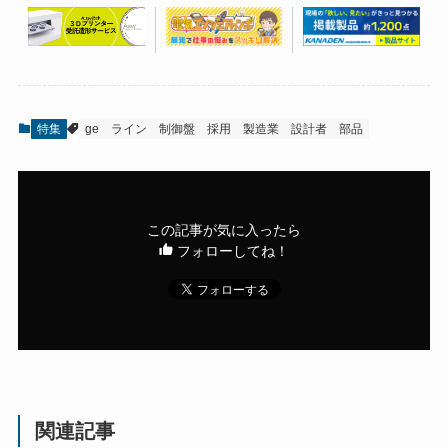
特集
ge
ライン
制御盤
採用
製造業
設計者
部品
この記事が気に入ったら
フォローしてね！
関連記事