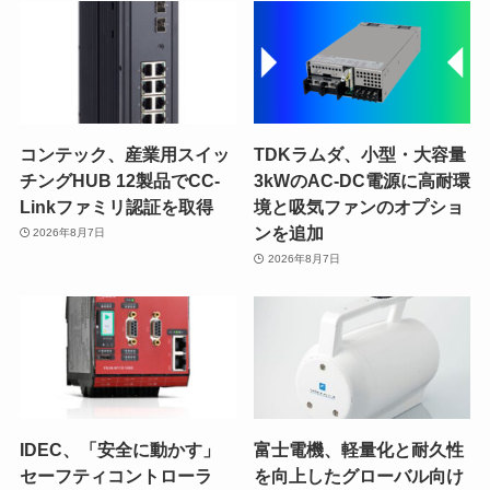
コンテック、産業用スイッ
TDKラムダ、小型・大容量
チングHUB 12製品でCC-
3kWのAC-DC電源に高耐環
Linkファミリ認証を取得
境と吸気ファンのオプショ
ンを追加
2026年8月7日
2026年8月7日
IDEC、「安全に動かす」
富士電機、軽量化と耐久性
セーフティコントローラ
を向上したグローバル向け