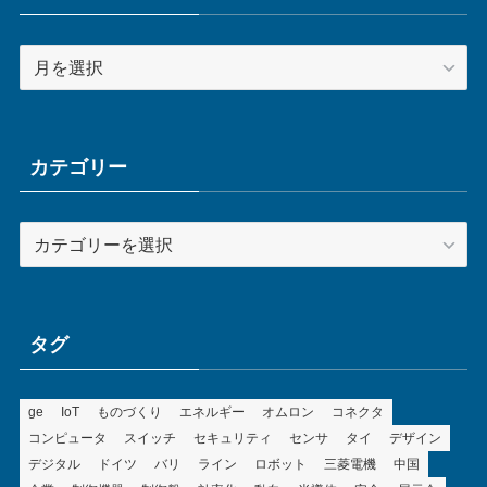
ア
ー
カ
イ
ブ
カテゴリー
カ
テ
ゴ
リ
ー
タグ
ge
IoT
ものづくり
エネルギー
オムロン
コネクタ
コンピュータ
スイッチ
セキュリティ
センサ
タイ
デザイン
デジタル
ドイツ
バリ
ライン
ロボット
三菱電機
中国