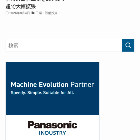
超で大幅拡張
2026年8月4日
工場・設備投資