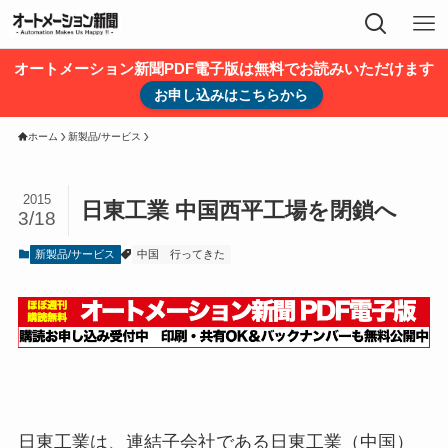
オートメーション新聞PDF電子版は無料でお読みいただけます
お申し込みはこちらから
ホーム
新製品/サービス
2015
日東工業 中国西平工場を閉鎖へ
3/18
新製品/サービス
中国
行ってきた
日東工業は、連結子会社である日東工業（中国）