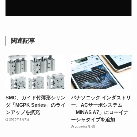
関連記事
SMC、ガイド付薄形シリン
パナソニック インダストリ
ダ「MGPK Series」のライ
ー、ACサーボシステム
ンアップを拡充
「MINAS A7」にローイナ
ーシャタイプを追加
2026年8月7日
2026年8月7日