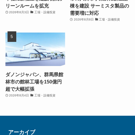
リーンルームを拡充
棟を建設 サーミスタ製品の
需要増に対応
2026年8月3日
工場・設備投資
2026年8月8日
工場・設備投資
ダノンジャパン、群馬県館
林市の館林工場を150億円
超で大幅拡張
2026年8月4日
工場・設備投資
アーカイブ