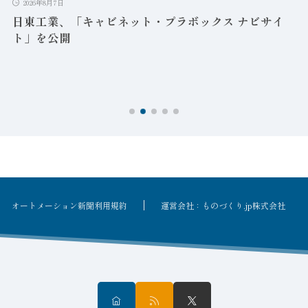
2026年8月7日
日東工業、「キャビネット・プラボックス ナビサイ
ト」を公開
オートメーション新聞利用規約
運営会社：ものづくり.jp株式会社