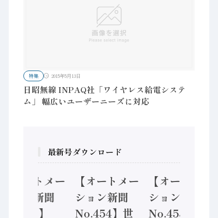
特集
2015年5月13日
日昭無線 INPAQ社「ワイヤレス給電システ
ム」 幅広いユーザーニーズに対応
最新号ダウンロード
【オートメー
【オートメー
【オートメー
ション新聞
ション新聞
ション新聞
No.455】
No.454】世
No.453】フ