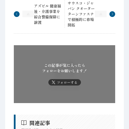
サウスコ・ジャ
アズビル 健康福
パン クオーター
祉・介護事業を
ターンファスナ
綜合警備保障に
で積極的に市場
譲渡
開拓
この記事が気に入ったら
フォローをお願いします！
フォローする
関連記事