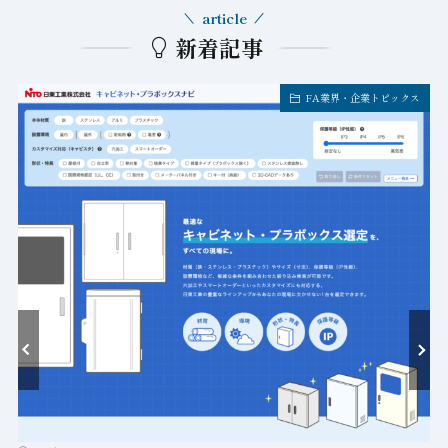
article
新着記事
FA業界・企業トピックス
ト