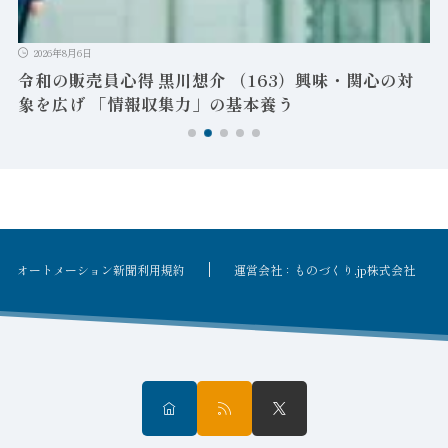
ン
2026年8月6日
令和の販売員心得 黒川想介 （163）興味・関心の対
象を広げ 「情報収集力」の基本養う
オートメーション新聞利用規約
運営会社：ものづくり.jp株式会社