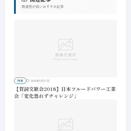
関連性が高いおすすめ記事
特集
2018年1月17日
【賀詞交歓会2018】日本フルードパワー工業
会「変化恐れずチャレンジ」