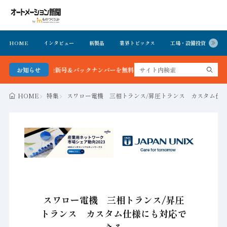
HOME
インタビュー
新製品
業界トピックス
工場・設備投資
イ
ン新聞 最新号＆バックナンバーを無料で公開中 詳細はこちら
お知らせ
HOME
特集
スワロー電機 三相トランス/昇圧トランス カスタム仕
スワロー電機 三相トランス/昇圧
トランス カスタム仕様にも対応で