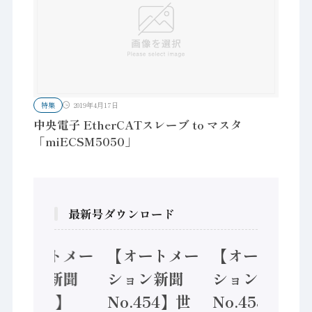
特集
2019年4月17日
中央電子 EtherCATスレーブ to マスタ
「miECSM5050」
最新号ダウンロード
【オートメー
【オートメー
【オートメー
ション新聞
ション新聞
ション新聞
No.455】
No.454】世
No.453】フ