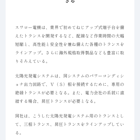
きる
スワロー電機は、業界で初めてねじアップ式端子台を備
えたトランスを開発するなど、配線など作業時間の大幅
短縮と、高性能と安全性を兼ね備えた各種のトランスを
ラインアップ。さらに海外規格取得製品なども豊富に取
りそろえている。
太陽光発電システムは、同システムのパワーコンディシ
ョナ出力回路で、Ｖ（Ｓ）相を接続するために、専用の
絶縁トランスが必要となる。また、電力会社の系統に直
結する場合、昇圧トランスが必要となる。
同社は、こうした太陽光発電システム用のトランスとし
て、三相トランス、昇圧トランスをラインアップしてい
る。