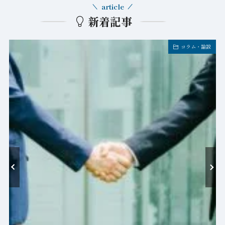
article
新着記事
コラム・論説
-