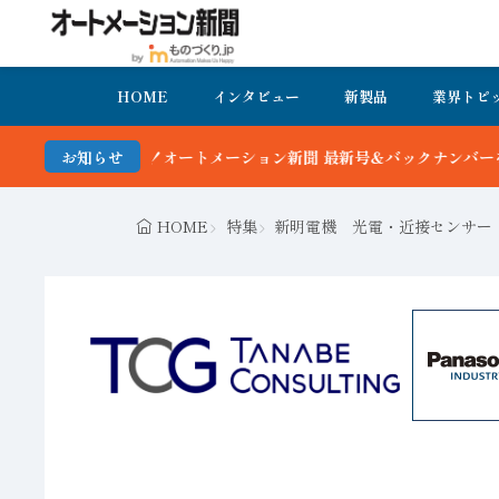
HOME
インタビュー
新製品
業界トピ
オートメーション新聞 最新号＆バックナンバーを無料で公開中 詳細は
お知らせ
HOME
特集
新明電機 光電・近接センサー「