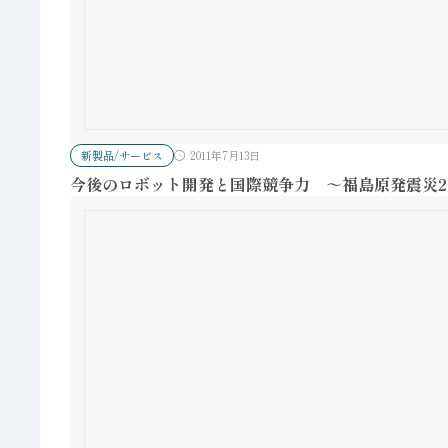
新製品/サービス
2011年7月13日
今後のロボット開発と国際競争力 ～福島原発震災201