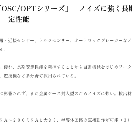
OSC/OPTシリーズ」 ノイズに強く長
定性能
電・近接センサー、トルクセンサー、オートロックブレーカーなど
る。
に優れ、長期安定性能を発揮することから自動機械をはじめワーク
、遊技機など多分野で採用されている。
に影響されず、また金属ケース封入型のためノイズに強い。検出材
リＡ～２００ミリＡと大きく、半導体回路の直接動作が可能（３）