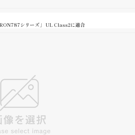
N787シリーズ」 UL Class2に適合