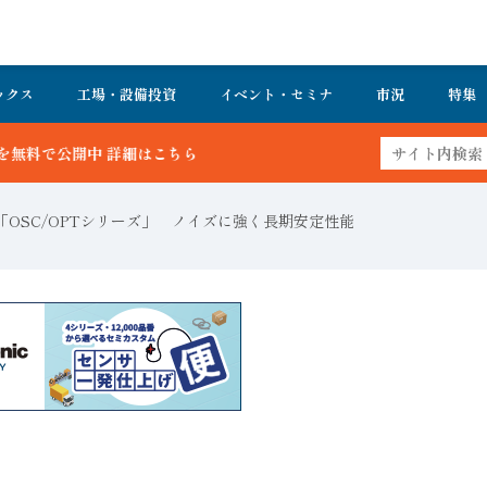
ックス
工場・設備投資
イベント・セミナ
市況
特集
こちら
OSC/OPTシリーズ」 ノイズに強く長期安定性能