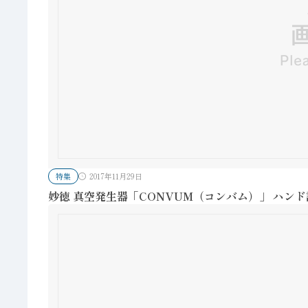
特集
2017年11月29日
妙徳 真空発生器「CONVUM（コンバム）」 ハン