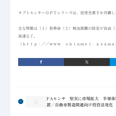
オプトセンサーＯＰＴシリーズは、投受光素子を内蔵し
主な特徴は（１）長寿命（２）検出距離の設定が自由（
高速など。
（ｈｔｔｐ：／／ｗｗｗ．ｓｈｉｎｍｅｉ．ａｓａｍａ
FAセンサ 堅実に市場拡大 半導体
置／自動車製造関連向け投資活発化