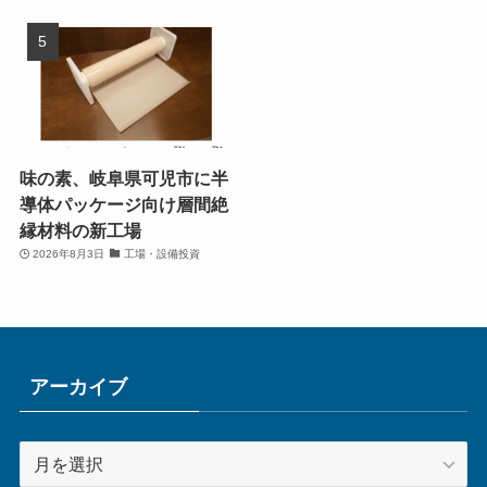
味の素、岐阜県可児市に半
導体パッケージ向け層間絶
縁材料の新工場
2026年8月3日
工場・設備投資
アーカイブ
ア
ー