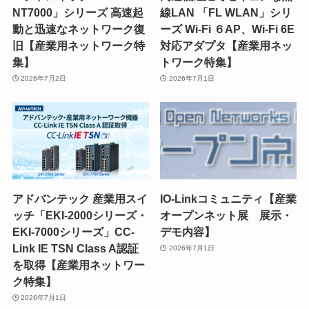
NT7000」シリーズ 高速起
線LAN 「FL WLAN」シリ
動と迅速なネットワーク復
ーズ Wi-Fi ６AP、Wi-Fi 6E
旧【産業用ネットワーク特
対応アダプタ【産業用ネッ
集】
トワーク特集】
2026年7月2日
2026年7月1日
アドバンテック 産業用スイ
IO-Linkコミュニティ【産業
ッチ「EKI-2000シリーズ・
オープンネット展 展示・
EKI-7000シリーズ」CC-
デモ内容】
Link IE TSN Class A認証
2026年7月1日
を取得【産業用ネットワー
ク特集】
2026年7月1日