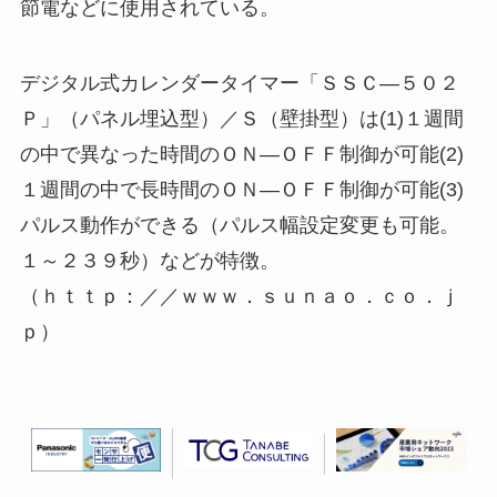
節電などに使用されている。
デジタル式カレンダータイマー「ＳＳＣ―５０２
Ｐ」（パネル埋込型）／Ｓ（壁掛型）は(1)１週間
の中で異なった時間のＯＮ―ＯＦＦ制御が可能(2)
１週間の中で長時間のＯＮ―ＯＦＦ制御が可能(3)
パルス動作ができる（パルス幅設定変更も可能。
１～２３９秒）などが特徴。
（ｈｔｔｐ：／／ｗｗｗ．ｓｕｎａｏ．ｃｏ．ｊ
ｐ）