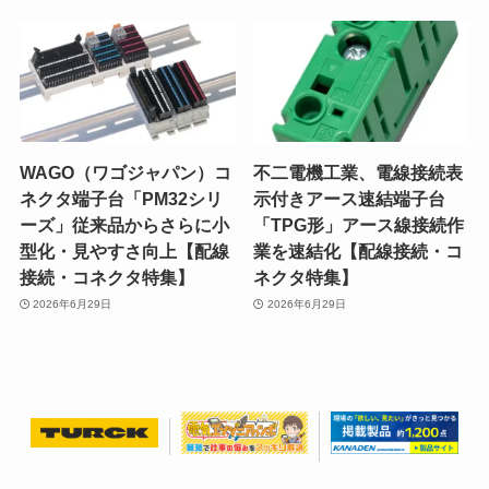
WAGO（ワゴジャパン）コ
不二電機工業、電線接続表
ネクタ端子台「PM32シリ
示付きアース速結端子台
ーズ」従来品からさらに小
「TPG形」アース線接続作
型化・見やすさ向上【配線
業を速結化【配線接続・コ
接続・コネクタ特集】
ネクタ特集】
2026年6月29日
2026年6月29日