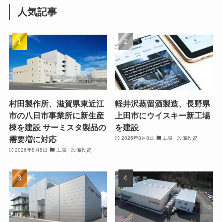
人気記事
村田製作所、滋賀県東近江
軽井沢蒸留酒製造、長野県
市の八日市事業所に新生産
上田市にウイスキー新工場
棟を建設 サーミスタ製品の
を建設
需要増に対応
2026年8月8日
工場・設備投資
2026年8月8日
工場・設備投資