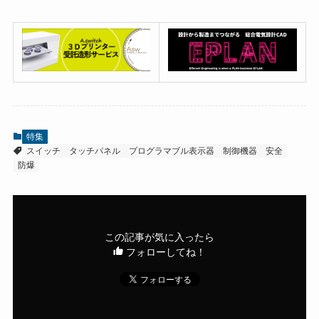
特集
スイッチ
タッチパネル
プログラマブル表示器
制御機器
安全
防爆
この記事が気に入ったら
フォローしてね！