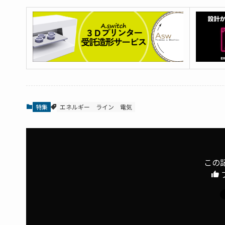
特集
エネルギー
ライン
電気
この