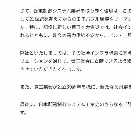
さて、配電制御システム業界を取り巻く環境は、こ
して21世紀を迎えてからのＩＴバブル崩壊やリーマ
た。特に、記憶に新しい東日本大震災では、社会イ
れるとともに、昨今の電力供給不安から、ビル・工
弊社といたしましては、その社会インフラ構築に寄
リューションを通じて、貴工業会に貢献できるよう
させていただきたく存じます。
また、貴工業会が設立30周年を機に、新たなる飛躍
最後に、日本配電制御システム工業会のさらなるご発
す。