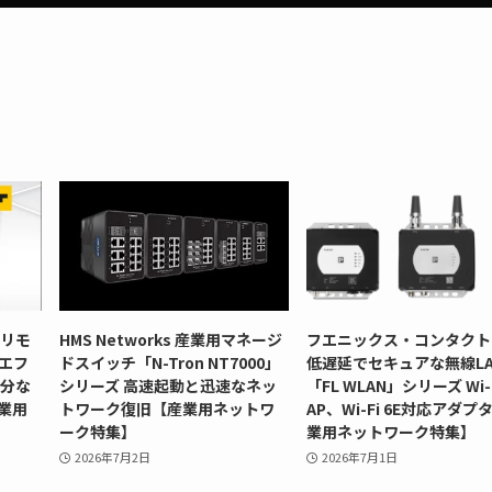
型リモ
HMS Networks 産業用マネージ
フエニックス・コンタクト
」エフ
ドスイッチ「N-Tron NT7000」
低遅延でセキュアな無線LA
十分な
シリーズ 高速起動と迅速なネッ
「FL WLAN」シリーズ Wi-F
業用
トワーク復旧【産業用ネットワ
AP、Wi-Fi 6E対応アダプ
ーク特集】
業用ネットワーク特集】
2026年7月2日
2026年7月1日