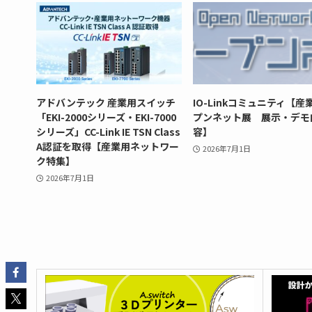
アドバンテック 産業用スイッチ
IO-Linkコミュニティ【産
「EKI-2000シリーズ・EKI-7000
プンネット展 展示・デモ
シリーズ」CC-Link IE TSN Class
容】
A認証を取得【産業用ネットワー
2026年7月1日
ク特集】
2026年7月1日