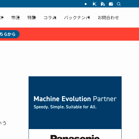
ナ
市況
特集
コラム
バックナンバ
お問合わせ
ちらから
いう