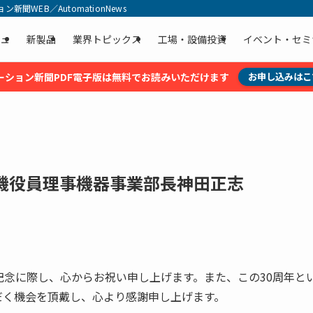
聞WEB／AutomationNews
ュ
新製品
業界トピックス
工場・設備投資
イベント・セミ
ーション新聞PDF電子版は無料でお読みいただけます
お申し込みはこ
機役員理事機器事業部長神田正志
記念に際し、心からお祝い申し上げます。また、この30周年と
だく機会を頂戴し、心より感謝申し上げます。