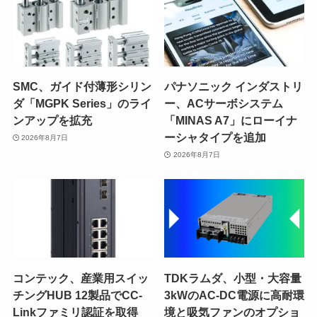
SMC、ガイド付薄形シリン
パナソニック インダストリ
ダ「MGPK Series」のライ
ー、ACサーボシステム
ンアップを拡充
「MINAS A7」にローイナ
ーシャタイプを追加
2026年8月7日
2026年8月7日
コンテック、産業用スイッ
TDKラムダ、小型・大容量
チングHUB 12製品でCC-
3kWのAC-DC電源に高耐環
Linkファミリ認証を取得
境と吸気ファンのオプショ