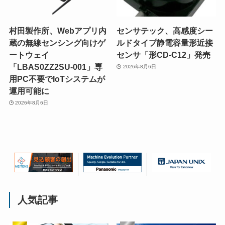
村田製作所、Webアプリ内
センサテック、高感度シー
蔵の無線センシング向けゲ
ルドタイプ静電容量形近接
ートウェイ
センサ「形CD-C12」発売
「LBAS0ZZ2SU-001」専
2026年8月6日
用PC不要でIoTシステムが
運用可能に
2026年8月6日
人気記事