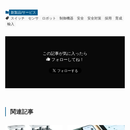
新製品/サービス
スイッチ
センサ
ロボット
制御機器
安全
安全対策
採用
育成
輸入
この記事が気に入ったら
フォローしてね！
関連記事