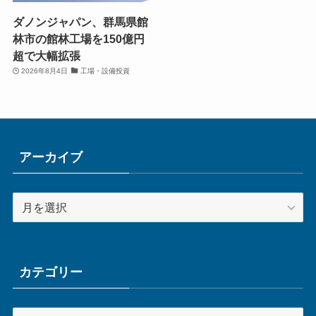
ダノンジャパン、群馬県館
林市の館林工場を150億円
超で大幅拡張
2026年8月4日
工場・設備投資
アーカイブ
ア
ー
カ
イ
ブ
カテゴリー
カ