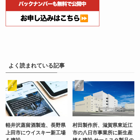
よく読まれている記事
軽井沢蒸留酒製造、長野県
村田製作所、滋賀県東近江
上田市にウイスキー新工場
市の八日市事業所に新生産
を建設
棟を建設 サーミスタ製品の