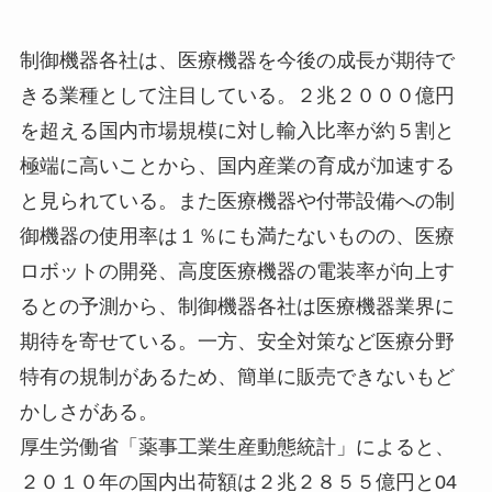
制御機器各社は、医療機器を今後の成長が期待で
きる業種として注目している。２兆２０００億円
を超える国内市場規模に対し輸入比率が約５割と
極端に高いことから、国内産業の育成が加速する
と見られている。また医療機器や付帯設備への制
御機器の使用率は１％にも満たないものの、医療
ロボットの開発、高度医療機器の電装率が向上す
るとの予測から、制御機器各社は医療機器業界に
期待を寄せている。一方、安全対策など医療分野
特有の規制があるため、簡単に販売できないもど
かしさがある。
厚生労働省「薬事工業生産動態統計」によると、
２０１０年の国内出荷額は２兆２８５５億円と04