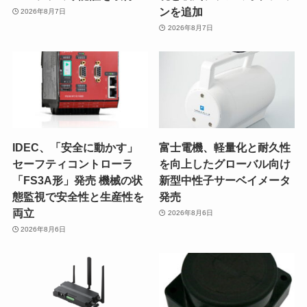
ンを追加
2026年8月7日
2026年8月7日
IDEC、「安全に動かす」
富士電機、軽量化と耐久性
セーフティコントローラ
を向上したグローバル向け
「FS3A形」発売 機械の状
新型中性子サーベイメータ
態監視で安全性と生産性を
発売
両立
2026年8月6日
2026年8月6日