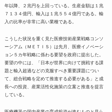
年以降、２兆円を上回っている。生産金額は１兆
７１３４億円、輸入は１兆５５４億円である。輸
入の比率が非常に高い業種である。
こうした状況を重く見た医療技術産業戦略コンソ
ーシアム（ＭＥＴＩＳ）は先月、医療イノベーシ
ョン５カ年戦略に係わる要望を政府に提出した。
要望の中には、「日本が世界に向けて挑戦する課
題と輸入超過などの克服すべき重要課題につい
て、総合戦略を定めて推進する必要がある」と成
長への投資、産業活性化施策の立案と推進を提言
している。
医療機器の国内産業の育成投資が進むものと見ら