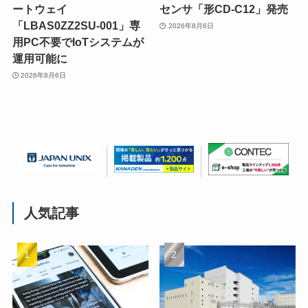
ートウェイ
センサ「形CD-C12」発売
「LBAS0ZZ2SU-001」専
2026年8月6日
用PC不要でIoTシステムが
運用可能に
2026年8月6日
人気記事