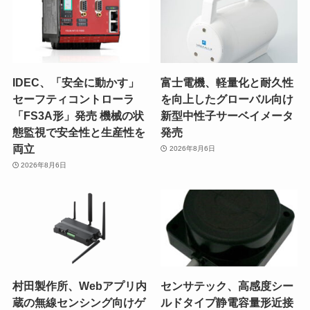
IDEC、「安全に動かす」
富士電機、軽量化と耐久性
セーフティコントローラ
を向上したグローバル向け
「FS3A形」発売 機械の状
新型中性子サーベイメータ
態監視で安全性と生産性を
発売
両立
2026年8月6日
2026年8月6日
村田製作所、Webアプリ内
センサテック、高感度シー
蔵の無線センシング向けゲ
ルドタイプ静電容量形近接