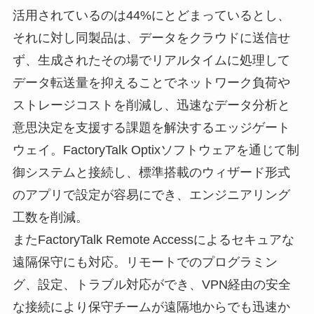
活用されているのは44%にとどまっているとし、
それに対し同製品は、データをクラウドに送信せ
ず、生成されたその場でリアルタイムに処理して
データ転送量を抑えることでネットワーク負荷や
ストレージコストを削減し、迅速なデータ分析と
意思決定を支援する課題を解決するエッジゲート
ウェイ。FactoryTalk Optixソフトウェアを通じて制
御システムと接続し、標準搭載のウィザード形式
のアプリで設定が容易にでき、エンジニアリング
工数を削減。
またFactoryTalk Remote Accessによるセキュアな
遠隔保守にも対応。リモートでのプログラミン
グ、設定、トラブル対応ができ、VPN経由の安全
な接続により保守チームが遠隔地からでも迅速か