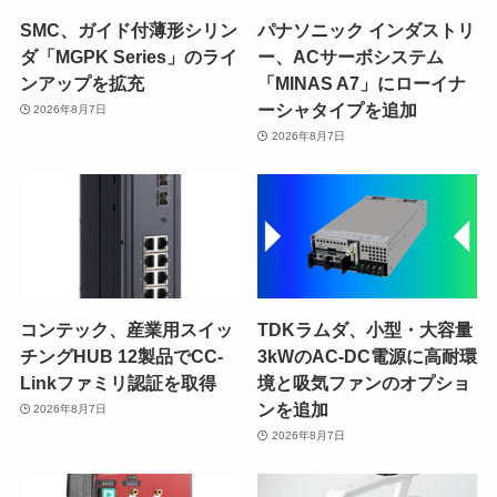
SMC、ガイド付薄形シリン
パナソニック インダストリ
ダ「MGPK Series」のライ
ー、ACサーボシステム
ンアップを拡充
「MINAS A7」にローイナ
ーシャタイプを追加
2026年8月7日
2026年8月7日
コンテック、産業用スイッ
TDKラムダ、小型・大容量
チングHUB 12製品でCC-
3kWのAC-DC電源に高耐環
Linkファミリ認証を取得
境と吸気ファンのオプショ
ンを追加
2026年8月7日
2026年8月7日