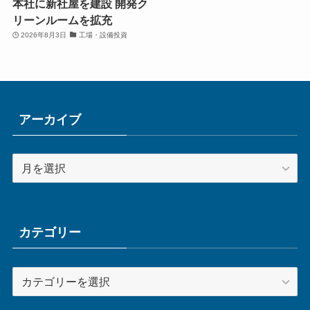
本社に新社屋を建設 開発ク
リーンルームを拡充
2026年8月3日
工場・設備投資
アーカイブ
ア
ー
カ
イ
ブ
カテゴリー
カ
テ
ゴ