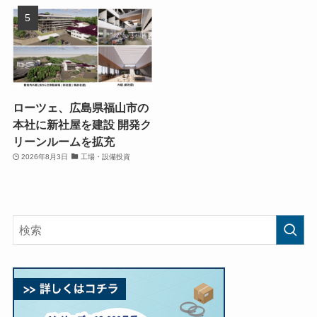
ローツェ、広島県福山市の
本社に新社屋を建設 開発ク
リーンルームを拡充
2026年8月3日
工場・設備投資