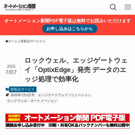
オートメーション新聞PDF電子版は無料でお読みいただけます
お申し込みはこちらから
ホーム
新製品/サービス
ロックウェル、エッジゲートウェ
2025
イ「OptixEdge」発売 データのエ
7/07
ッジ処理で効率化
新製品/サービス
2025年7月2日号
エッジゲートウェイソリューション
ロックウェル・オートメーション