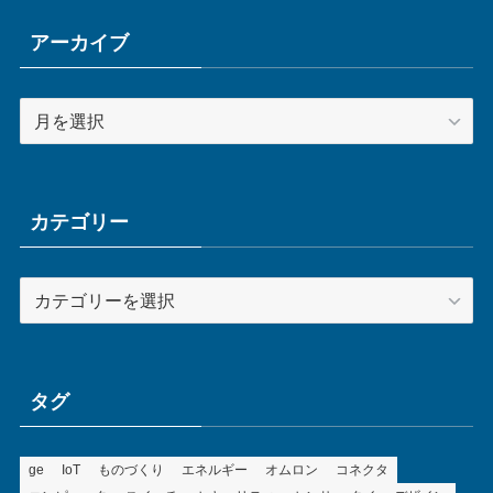
アーカイブ
ア
ー
カ
イ
ブ
カテゴリー
カ
テ
ゴ
リ
ー
タグ
ge
IoT
ものづくり
エネルギー
オムロン
コネクタ