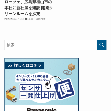
ローツェ、広島県福山市の
本社に新社屋を建設 開発ク
リーンルームを拡充
2026年8月3日
工場・設備投資