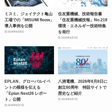
ミスミ、ジェイテクト亀山
住友重機械、技術報告書
工場での「MISUMI floow」
「住友重機械技報」No.219
導入事例を公開
環境・エネルギー技術特集
を発行
2026年8月8日
2026年8月7日
EPLAN、グローバルイベ
八洲電機、2026年8月8日に
ントの模様を伝える
創立80周年 特設サイトで
「Eplan Next26 レポー
歴史など紹介
ト」公開
2026年8月7日
2026年8月7日