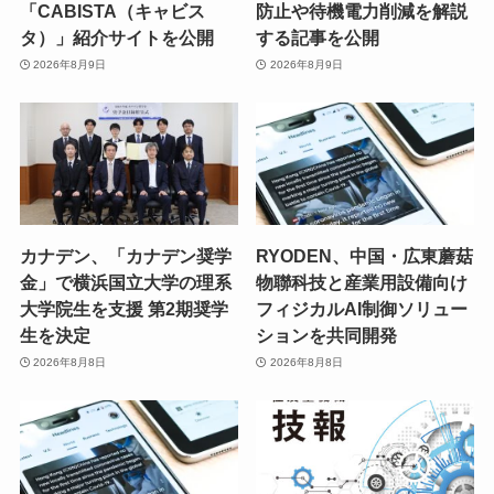
「CABISTA（キャビス
防止や待機電力削減を解説
タ）」紹介サイトを公開
する記事を公開
2026年8月9日
2026年8月9日
カナデン、「カナデン奨学
RYODEN、中国・広東蘑菇
金」で横浜国立大学の理系
物聯科技と産業用設備向け
大学院生を支援 第2期奨学
フィジカルAI制御ソリュー
生を決定
ションを共同開発
2026年8月8日
2026年8月8日