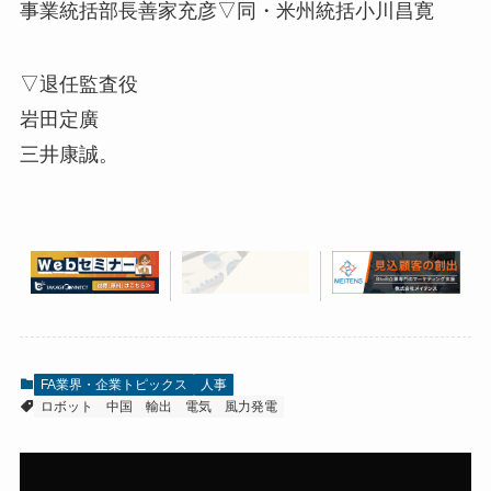
事業統括部長善家充彦▽同・米州統括小川昌寛
▽退任監査役
岩田定廣
三井康誠。
FA業界・企業トピックス
人事
ロボット
中国
輸出
電気
風力発電