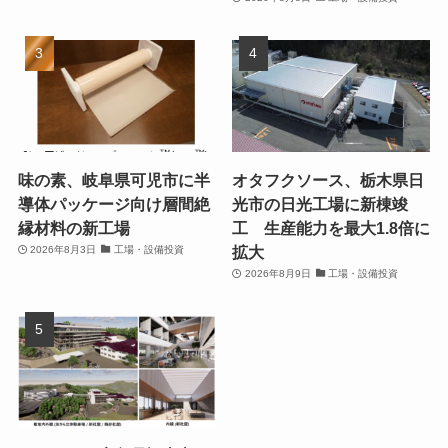
味の素、岐阜県可児市に半
オタフクソース、栃木県日
導体パッケージ向け層間絶
光市の日光工場に新棟竣
縁材料の新工場
工 生産能力を最大1.8倍に
拡大
2026年8月3日
工場・設備投資
2026年8月9日
工場・設備投資