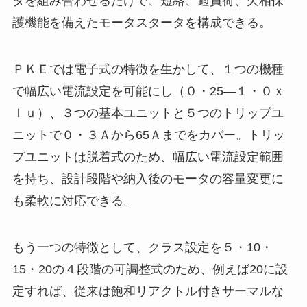
タを組み合わせるだけで、短絡、過負荷、欠相保
護機能を備えたモータスタータを構成できる。
ＰＫＥでは電子式の特徴を生かして、１つの機種
で幅広い電流設定を可能にし（０・25―１・０ｘ
Ｉｕ）、３つの基本ユニットと５つのトリップユ
ニットで０・３Ａから65Ａまでをカバー。トリッ
プユニットは脱着式のため、幅広い電流設定範囲
を持ち、設計段階や納入後のモータの容量変更に
も柔軟に対応できる。
もう一つの特徴として、クラス設定を５・10・
15・20の４段階の可調整式のため、例えば20に設
定すれば、従来は飽和リアクトル付きサーマルな