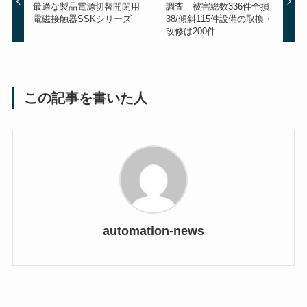
最適な製品電源切替開閉用
調査 被害総数336件全損
電磁接触器SSKシリーズ
38/傾斜115件設備の取換・
改修は200件
この記事を書いた人
automation-news