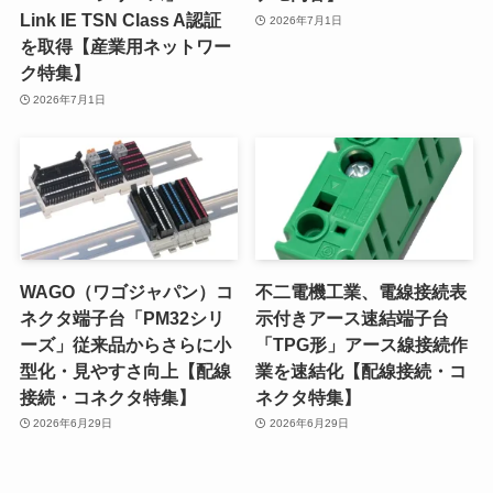
Link IE TSN Class A認証
2026年7月1日
を取得【産業用ネットワー
ク特集】
2026年7月1日
WAGO（ワゴジャパン）コ
不二電機工業、電線接続表
ネクタ端子台「PM32シリ
示付きアース速結端子台
ーズ」従来品からさらに小
「TPG形」アース線接続作
型化・見やすさ向上【配線
業を速結化【配線接続・コ
接続・コネクタ特集】
ネクタ特集】
2026年6月29日
2026年6月29日