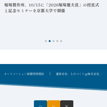
堀場製作所、10/15に「2026堀場雅夫賞」の授賞式
と記念セミナーを京都大学で開催
を
オートメーション新聞利用規約
運営会社：ものづくり.jp株式会社