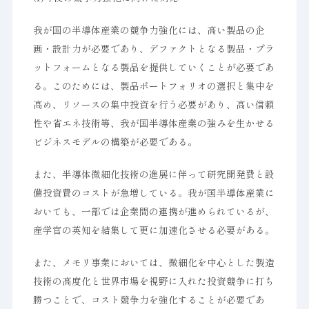
我が国の半導体産業の競争力強化には、高い製品の企
画・設計力が必要であり、デファクトとなる製品・プラ
ットフォームとなる製品を提供していくことが必要であ
る。このためには、製品ポートフォリオの選択と集中を
高め、リソースの集中投資を行う必要があり、高い信頼
性や省エネ技術等、我が国半導体産業の強みを生かせる
ビジネスモデルの構築が必要である。
また、半導体微細化技術の進展に伴って研究開発費と設
備投資費のコストが急増している。我が国半導体産業に
おいても、一部では企業間の連携が進められているが、
産学官の英知を結集して更に加速化させる必要がある。
また、メモリ事業においては、微細化を中心とした製造
技術の高度化と世界市場を視野に入れた投資競争に打ち
勝つことで、コスト競争力を強化することが必要であ