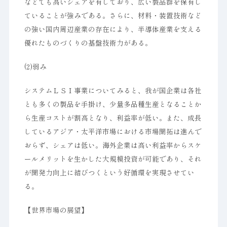
などでも高いシェアを有しており、広い製品群を保有し
ていることが強みである。さらに、材料・装置技術など
の強い国内周辺産業の存在により、半導体産業を支える
優れたものづくりの基盤技術力がある。
(2)弱み
システムＬＳＩ事業についてみると、我が国企業は各社
とも多くの製品を手掛け、少量多品種生産となることか
ら生産コストが割高となり、利益率が低い。また、成長
しているアジア・太平洋市場における市場開拓は進んで
おらず、シェアは低い。海外企業は高い利益率からスケ
ールメリットを生かした大規模投資が可能であり、それ
が開発力向上に結びつくという好循環を実現させてい
る。
【世界市場の展望】