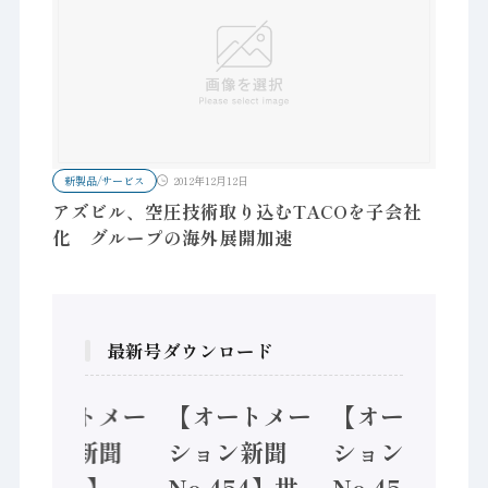
新製品/サービス
2012年12月12日
アズビル、空圧技術取り込むTACOを子会社
化 グループの海外展開加速
最新号ダウンロード
【オートメー
【オートメー
【オートメー
ション新聞
ション新聞
ション新聞
No.455】
No.454】世
No.453】フ