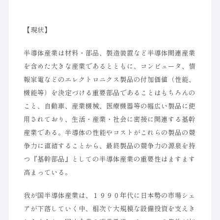
【現状】
半導体産業は材料・部品、製造装置など半導体関連産業
を含めた大きな産業であるとともに、コンピュータ、情
報家電などのエレクトロニクス製品の付加価値（性能、
機能等）を決定づける重要部品であることはもちろんの
こと、自動車、産業機械、医療機器等の幅広い製品に使
用されており、生活・産業・社会に密接に関連する基幹
産業である。半導体の性能やコストがこれらの製品の競
争力に直結することから、最終製品の競争力の源泉を持
つ『基幹部品』としての半導体産業の重要性はますます
高まっている。
我が国半導体産業は、１９９０年代に日本勢の市場シェ
アが下落していく中、相次ぐ大規模な設備投資を支えき