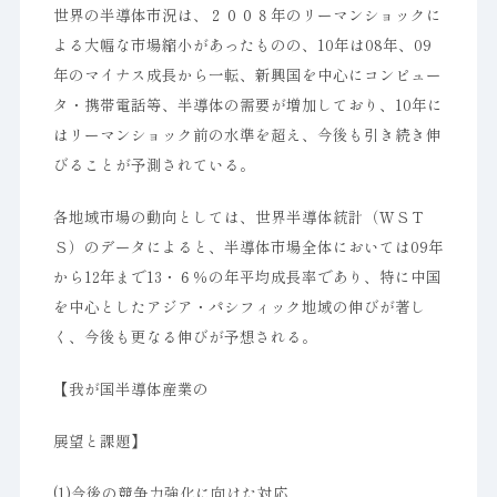
世界の半導体市況は、２００８年のリーマンショックに
よる大幅な市場縮小があったものの、10年は08年、09
年のマイナス成長から一転、新興国を中心にコンピュー
タ・携帯電話等、半導体の需要が増加しており、10年に
はリーマンショック前の水準を超え、今後も引き続き伸
びることが予測されている。
各地域市場の動向としては、世界半導体統計（ＷＳＴ
Ｓ）のデータによると、半導体市場全体においては09年
から12年まで13・６％の年平均成長率であり、特に中国
を中心としたアジア・パシフィック地域の伸びが著し
く、今後も更なる伸びが予想される。
【我が国半導体産業の
展望と課題】
(1)今後の競争力強化に向けた対応