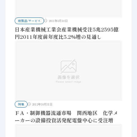
新製品/サービス
2011年3月16日
日本産業機械工業会産業機械受注5兆2595億
円2011年度前年度比5.2%増の見通し
特集
2012年10月31日
ＦＡ・制御機器流通市場 関西地区 化学メ
ーカーの設備投資活発配電盤中心に受注増