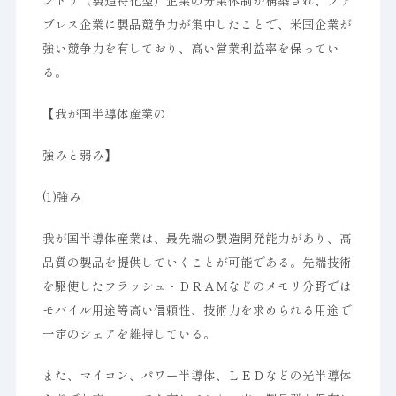
ンドリ（製造特化型）企業の分業体制が構築され、ファ
ブレス企業に製品競争力が集中したことで、米国企業が
強い競争力を有しており、高い営業利益率を保ってい
る。
【我が国半導体産業の
強みと弱み】
(1)強み
我が国半導体産業は、最先端の製造開発能力があり、高
品質の製品を提供していくことが可能である。先端技術
を駆使したフラッシュ・ＤＲＡＭなどのメモリ分野では
モバイル用途等高い信頼性、技術力を求められる用途で
一定のシェアを維持している。
また、マイコン、パワー半導体、ＬＥＤなどの光半導体