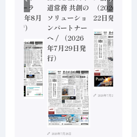
ントローラ
道常務 共創の
（2026年7月
（2026年8月
ソリューショ
22日発行）
5日発行）
ンパートナー
へ / （2026
年7月29日発
行）
2026年7月21日
2026年8月4日
2026年7月28日