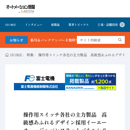
HOME
インタビュー
新製品
業界トピックス
工場・設備投資
イ
ョン新聞 最新号＆バックナンバーを無料で公開中 詳細はこちら
お知らせ
HOME
特集
操作用スイッチ各社の主力製品 高級感あふれるデザイン
操作用スイッチ各社の主力製品 高
級感あふれるデザイン採用イーエー