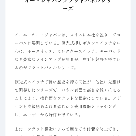
オー・ジャパンフラットバネルシリ
ーズ
イーエーオー・ジャパンは、スイスに本社を置き、グロ
ーバルに展開している。照光式押しボタンスイッチを中
心に、キースイッチ、セレクタースイッチ、キーパッド
など豊富なラインアップを誇るが、中でも好評を得てい
るのがフラットパネルシリーズ。
照光式スイッチで長い歴史を誇る同社が、他社に先駆け
て開発したシリーズで、パネル表面の高さを低く抑える
ことにより、操作面をフラットな構造にしている。デザ
インも高級感あふれる感じから使用機器とマッチング
し、ユーザーから好評を得ている。
また、フラット構造によって塵などの付着を防止でき、