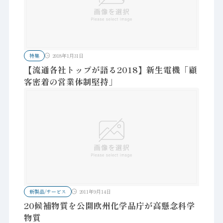
特集
2018年1月31日
【流通各社トップが語る2018】新生電機「顧
客密着の営業体制堅持」
新製品/サービス
2011年9月14日
20候補物質を公開欧州化学品庁が高懸念科学
物質