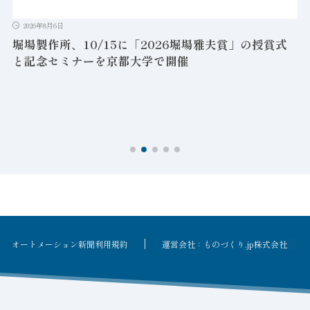
2026年8月6日
堀場製作所、10/15に「2026堀場雅夫賞」の授賞式
と記念セミナーを京都大学で開催
を
オートメーション新聞利用規約
運営会社：ものづくり.jp株式会社