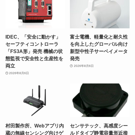
IDEC、「安全に動かす」
富士電機、軽量化と耐久性
セーフティコントローラ
を向上したグローバル向け
「FS3A形」発売 機械の状
新型中性子サーベイメータ
態監視で安全性と生産性を
発売
両立
2026年8月6日
2026年8月6日
村田製作所、Webアプリ内
センサテック、高感度シー
蔵の無線センシング向けゲ
ルドタイプ静電容量形近接