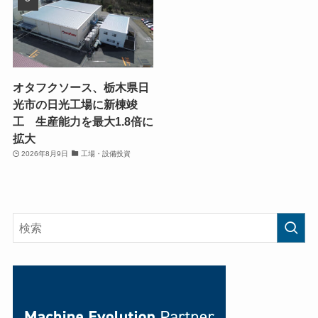
オタフクソース、栃木県日
光市の日光工場に新棟竣
工 生産能力を最大1.8倍に
拡大
2026年8月9日
工場・設備投資