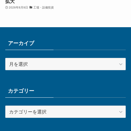
拡大
2026年8月9日
工場・設備投資
アーカイブ
ア
ー
カ
イ
ブ
カテゴリー
カ
テ
ゴ
リ