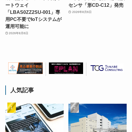
ートウェイ
センサ「形CD-C12」発売
「LBAS0ZZ2SU-001」専
2026年8月6日
用PC不要でIoTシステムが
運用可能に
2026年8月6日
人気記事