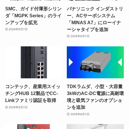
SMC、ガイド付薄形シリン
パナソニック インダストリ
ダ「MGPK Series」のライ
ー、ACサーボシステム
ンアップを拡充
「MINAS A7」にローイナ
ーシャタイプを追加
2026年8月7日
2026年8月7日
コンテック、産業用スイッ
TDKラムダ、小型・大容量
チングHUB 12製品でCC-
3kWのAC-DC電源に高耐環
Linkファミリ認証を取得
境と吸気ファンのオプショ
ンを追加
2026年8月7日
2026年8月7日