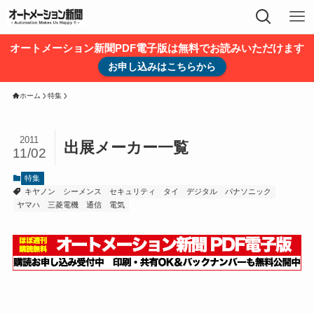
オートメーション新聞PDF電子版は無料でお読みいただけます
お申し込みはこちらから
ホーム
特集
2011
出展メーカー一覧
11/02
特集
キヤノン
シーメンス
セキュリティ
タイ
デジタル
パナソニック
ヤマハ
三菱電機
通信
電気