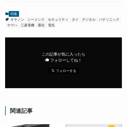
特集
キヤノン
シーメンス
セキュリティ
タイ
デジタル
パナソニック
ヤマハ
三菱電機
通信
電気
この記事が気に入ったら
フォローしてね！
関連記事