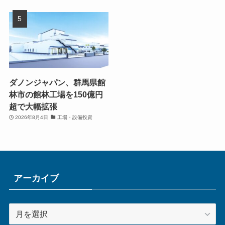
ダノンジャパン、群馬県館
林市の館林工場を150億円
超で大幅拡張
2026年8月4日
工場・設備投資
アーカイブ
ア
ー