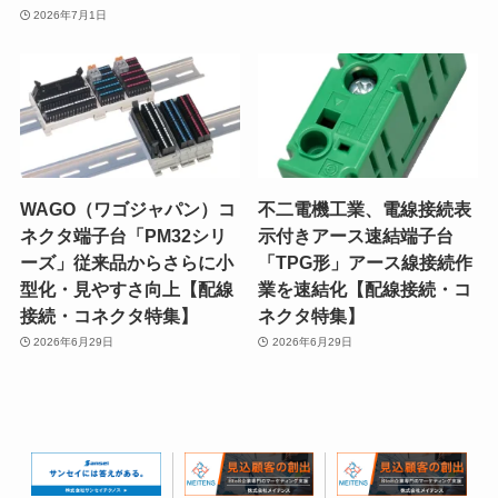
2026年7月1日
WAGO（ワゴジャパン）コ
不二電機工業、電線接続表
ネクタ端子台「PM32シリ
示付きアース速結端子台
ーズ」従来品からさらに小
「TPG形」アース線接続作
型化・見やすさ向上【配線
業を速結化【配線接続・コ
接続・コネクタ特集】
ネクタ特集】
2026年6月29日
2026年6月29日