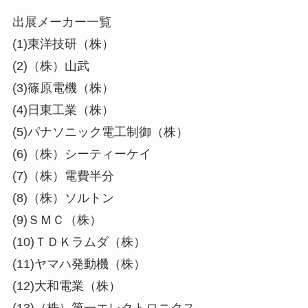
出展メーカー一覧
(1)東洋技研（株）
(2)（株）山武
(3)篠原電機（株）
(4)日東工業（株）
(5)パナソニック電工制御（株）
(6)（株）シーティーケイ
(7)（株）電費半分
(8)（株）ソルトン
(9)ＳＭＣ（株）
(10)ＴＤＫラムダ（株）
(11)ヤマハ発動機（株）
(12)大和電業（株）