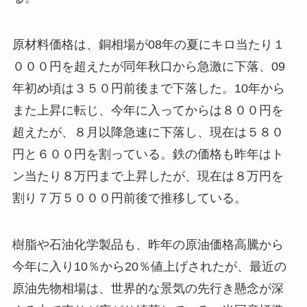
原材料価格は、銅相場が08年の夏にキロ当たり１
０００円を超えたが同年秋口から急激に下落、09
年初め頃は３５０円前後まで下落した。10年から
また上昇に転じ、今年に入ってからは８００円を
超えたが、８月以降急速に下落し、現在は５８０
円と６００円を割っている。鉄の価格も昨年はト
ン当たり８万円まで上昇したが、現在は８万円を
割り７万５０００円前後で推移している。
樹脂や石油化学製品も、昨年の原油価格高騰から
今年に入り10％から20％値上げされたが、最近の
原油先物相場は、世界的な景気の先行き懸念が深