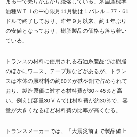
まる中で売りが広がり続落している。米国産標準
油種ＷＴＩの中心限月11月物は１バレル＝77・61
ドルで終了しており、昨年９月以来、約１年ぶり
の安値となっており、樹脂製品の価格も落ち着い
ている。
トランスの材料に使用される石油系製品では樹脂
のほかにワニス、テープ類などがあるが、トラン
スは本体の原材料の約80％が鉄や銅で占められて
おり、製造原価に対する材料費が30～45％と高
い。例えば容量30ＶＡでは材料費が約30％で、容
量が大きくなるほど材料費の比率が高くなる。
トランスメーカーでは、「大震災前まで製品値上