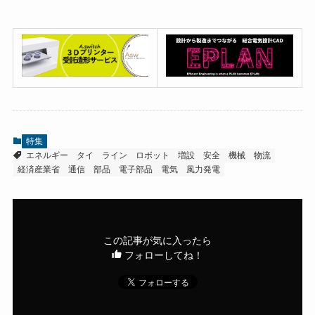
特集
エネルギー
タイ
ライン
ロボット
増設
安全
機械
物流
経済産業省
通信
部品
電子部品
電気
風力発電
この記事が気に入ったら
フォローしてね！