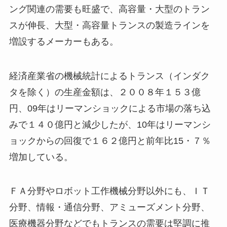
ング関連の需要も旺盛で、高容量・大型のトラン
スが伸長、大型・高容量トランスの製造ラインを
増設するメーカーもある。
経済産業省の機械統計によるトランス（インダク
タを除く）の生産金額は、２００８年１５３億
円、09年はリーマンショックによる市場の落ち込
みで１４０億円と減少したが、10年はリーマンシ
ョックからの回復で１６２億円と前年比15・７％
増加している。
ＦＡ分野やロボット工作機械分野以外にも、ＩＴ
分野、情報・通信分野、アミューズメント分野、
医療機器分野などでもトランスの需要は堅調に推