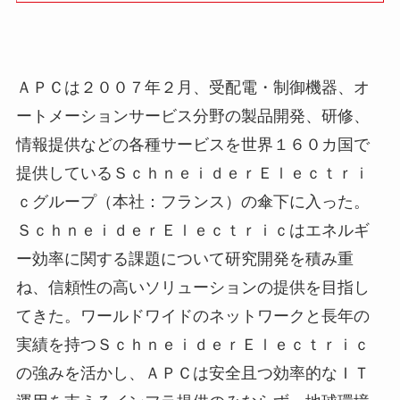
ＡＰＣは２００７年２月、受配電・制御機器、オ
ートメーションサービス分野の製品開発、研修、
情報提供などの各種サービスを世界１６０カ国で
提供しているＳｃｈｎｅｉｄｅｒＥｌｅｃｔｒｉ
ｃグループ（本社：フランス）の傘下に入った。
ＳｃｈｎｅｉｄｅｒＥｌｅｃｔｒｉｃはエネルギ
ー効率に関する課題について研究開発を積み重
ね、信頼性の高いソリューションの提供を目指し
てきた。ワールドワイドのネットワークと長年の
実績を持つＳｃｈｎｅｉｄｅｒＥｌｅｃｔｒｉｃ
の強みを活かし、ＡＰＣは安全且つ効率的なＩＴ