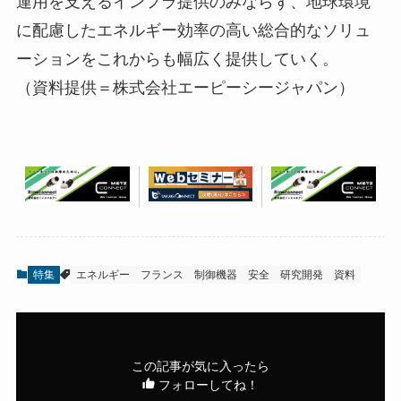
運用を支えるインフラ提供のみならず、地球環境
に配慮したエネルギー効率の高い総合的なソリュ
ーションをこれからも幅広く提供していく。
（資料提供＝株式会社エーピーシージャパン）
特集
エネルギー
フランス
制御機器
安全
研究開発
資料
この記事が気に入ったら
フォローしてね！