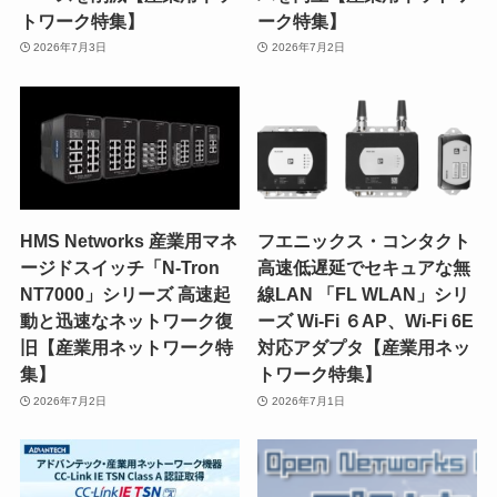
トワーク特集】
ーク特集】
2026年7月3日
2026年7月2日
HMS Networks 産業用マネ
フエニックス・コンタクト
ージドスイッチ「N-Tron
高速低遅延でセキュアな無
NT7000」シリーズ 高速起
線LAN 「FL WLAN」シリ
動と迅速なネットワーク復
ーズ Wi-Fi ６AP、Wi-Fi 6E
旧【産業用ネットワーク特
対応アダプタ【産業用ネッ
集】
トワーク特集】
2026年7月2日
2026年7月1日