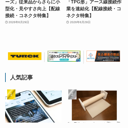
ーズ」従来品からさらに小
「TPG形」アース線接続作
型化・見やすさ向上【配線
業を速結化【配線接続・コ
接続・コネクタ特集】
ネクタ特集】
2026年6月29日
2026年6月29日
人気記事