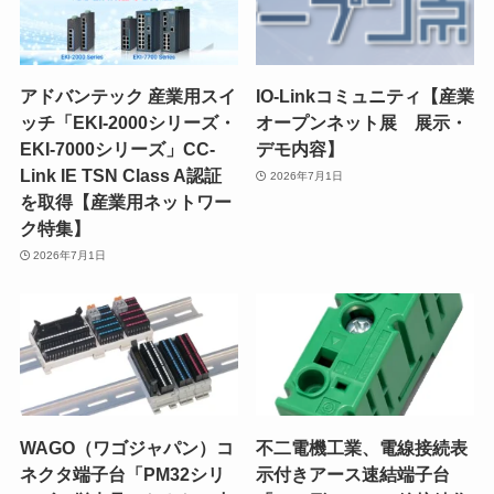
アドバンテック 産業用スイ
IO-Linkコミュニティ【産業
ッチ「EKI-2000シリーズ・
オープンネット展 展示・
EKI-7000シリーズ」CC-
デモ内容】
Link IE TSN Class A認証
2026年7月1日
を取得【産業用ネットワー
ク特集】
2026年7月1日
WAGO（ワゴジャパン）コ
不二電機工業、電線接続表
ネクタ端子台「PM32シリ
示付きアース速結端子台