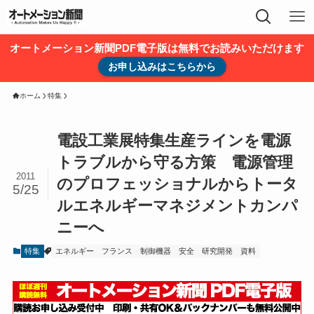
オートメーション新聞PDF電子版は無料でお読みいただけます
お申し込みはこちらから
ホーム
特集
電設工業展特集生産ラインを電源
トラブルから守る方策 電源管理
2011
のプロフェッショナルからトータ
5/25
ルエネルギーマネジメントカンパ
ニーへ
特集
エネルギー
フランス
制御機器
安全
研究開発
資料