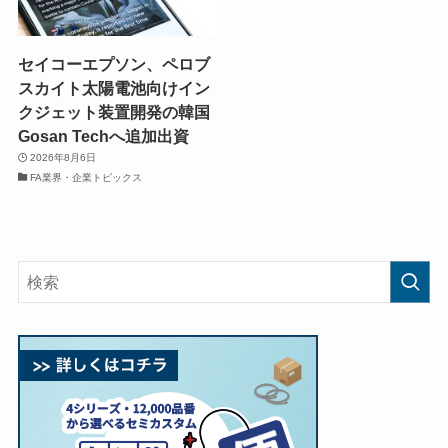
セイコーエプソン、ペロブ
スカイト太陽電池向けイン
クジェット装置開発の韓国
Gosan Techへ追加出資
2026年8月6日
FA業界・企業トピックス