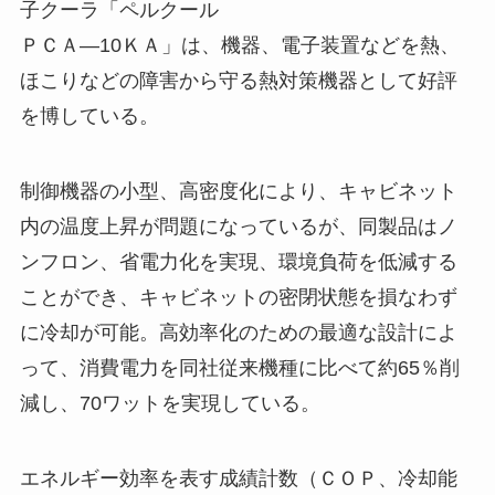
子クーラ「ペルクール
ＰＣＡ―10ＫＡ」は、機器、電子装置などを熱、
ほこりなどの障害から守る熱対策機器として好評
を博している。
制御機器の小型、高密度化により、キャビネット
内の温度上昇が問題になっているが、同製品はノ
ンフロン、省電力化を実現、環境負荷を低減する
ことができ、キャビネットの密閉状態を損なわず
に冷却が可能。高効率化のための最適な設計によ
って、消費電力を同社従来機種に比べて約65％削
減し、70ワットを実現している。
エネルギー効率を表す成績計数（ＣＯＰ、冷却能