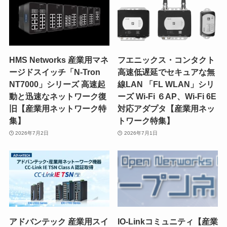
HMS Networks 産業用マネ
フエニックス・コンタクト
ージドスイッチ「N-Tron
高速低遅延でセキュアな無
NT7000」シリーズ 高速起
線LAN 「FL WLAN」シリ
動と迅速なネットワーク復
ーズ Wi-Fi ６AP、Wi-Fi 6E
旧【産業用ネットワーク特
対応アダプタ【産業用ネッ
集】
トワーク特集】
2026年7月2日
2026年7月1日
アドバンテック 産業用スイ
IO-Linkコミュニティ【産業