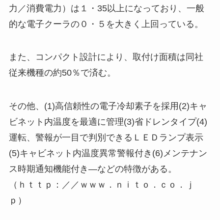
力／消費電力）は１・35以上になっており、一般
的な電子クーラの０・５を大きく上回っている。
また、コンパクト設計により、取付け面積は同社
従来機種の約50％で済む。
その他、(1)高信頼性の電子冷却素子を採用(2)キャ
ビネット内温度を最適に管理(3)省ドレンタイプ(4)
運転、警報が一目で判別できるＬＥＤランプ表示
(5)キャビネット内温度異常警報付き(6)メンテナン
ス時期通知機能付き―などの特徴がある。
（ｈｔｔｐ：／／ｗｗｗ．ｎｉｔｏ．ｃｏ．ｊ
ｐ）