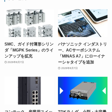
SMC、ガイド付薄形シリン
パナソニック インダストリ
ダ「MGPK Series」のライ
ー、ACサーボシステム
ンアップを拡充
「MINAS A7」にローイナ
ーシャタイプを追加
2026年8月7日
2026年8月7日
コンテック、産業用スイッ
TDKラムダ、小型・大容量