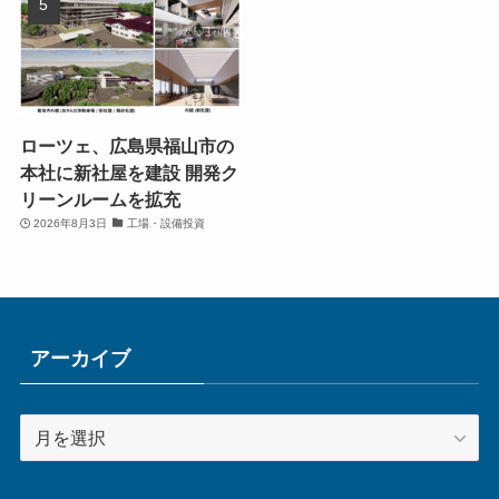
ローツェ、広島県福山市の
本社に新社屋を建設 開発ク
リーンルームを拡充
2026年8月3日
工場・設備投資
アーカイブ
ア
ー
カ