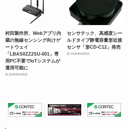
村田製作所、Webアプリ内
センサテック、高感度シー
蔵の無線センシング向けゲ
ルドタイプ静電容量形近接
ートウェイ
センサ「形CD-C12」発売
「LBAS0ZZ2SU-001」専
2026年8月6日
用PC不要でIoTシステムが
運用可能に
2026年8月6日