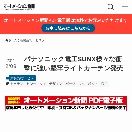
オートメーション新聞PDF電子版は無料でお読みいただけます
お申し込みはこちらから
ホーム
新製品/サービス
パナソニック電工SUNX様々な衝
2011
2/09
撃に強い堅牢ライトカーテン発売
新製品/サービス
カーテン
センサ
タイ
デザイン
パナソニック
ボルト
採用