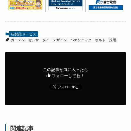
新製品/サービス
カーテン
センサ
タイ
デザイン
パナソニック
ボルト
採用
この記事が気に入ったら
フォローしてね！
関連記事