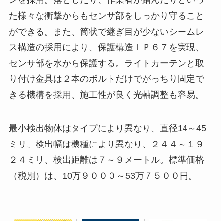
た様々な衝撃からもセンサ部をしっかり守ること
ができる。また、筒状で継ぎ目が少ないシームレ
ス構造の採用により、保護構造ＩＰ６７を実現、
センサ部を水から保護する。ライトカーテンと取
り付け金具は２本のボルトだけでがっちり固定で
きる機構を採用、施工性が良く光軸調整も容易。
最小検出物体はタイプにより異なり、直径14～45
ミリ、検出幅は機種により異なり、２４４～１９
２４ミリ、検出距離は７～９メートル。標準価格
（税別）は、10万９０００～53万７５００円。