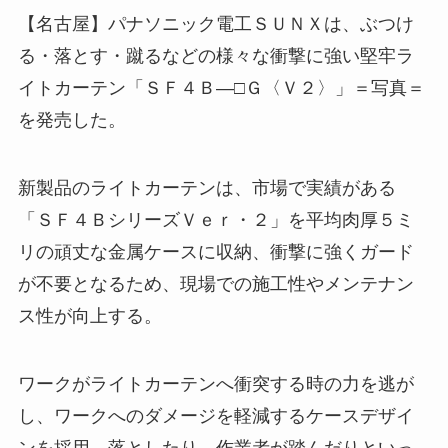
【名古屋】パナソニック電工ＳＵＮＸは、ぶつけ
る・落とす・蹴るなどの様々な衝撃に強い堅牢ラ
イトカーテン「ＳＦ４Ｂ―□Ｇ〈Ｖ２〉」＝写真＝
を発売した。
新製品のライトカーテンは、市場で実績がある
「ＳＦ４ＢシリーズＶｅｒ・２」を平均肉厚５ミ
リの頑丈な金属ケースに収納、衝撃に強くガード
が不要となるため、現場での施工性やメンテナン
ス性が向上する。
ワークがライトカーテンへ衝突する時の力を逃が
し、ワークへのダメージを軽減するケースデザイ
ンを採用。落としたり、作業者が踏んだりといっ