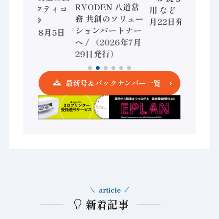
RYODEN 八道常
かすセーフティコ
用 など（2026年7
務 共創のソリュー
ントローラ
月22日発行）
ションパートナー
（2026年8月5日
へ / （2026年7月
発行）
29日発行）
最新号＆バックナンバー一覧
article
新着記事