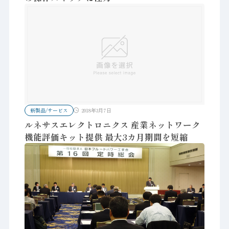
新製品/サービス
2018年3月7日
ルネサスエレクトロニクス 産業ネットワーク
機能評価キット提供 最大3カ月期間を短縮