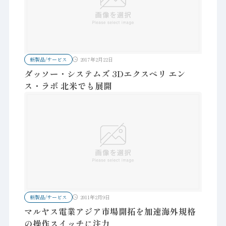
新製品/サービス
2017年2月22日
ダッソー・システムズ 3Dエクスペリ エン
ス・ラボ 北米でも展開
新製品/サービス
2011年2月9日
マルヤス電業アジア市場開拓を加速海外規格
の操作スイッチに注力