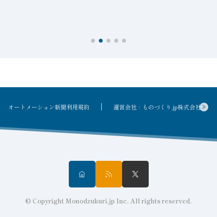
を
オートメーション新聞利用規約
運営会社：ものづくり.jp株式会社
© Copyright Monodzukuri.jp Inc. All rights reserved.