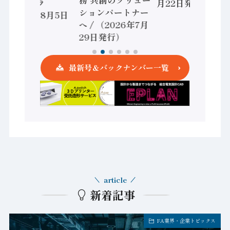
ントローラ
月22日発行）
ションパートナー
（2026年8月5日
へ / （2026年7月
発行）
29日発行）
最新号＆バックナンバー一覧
article
新着記事
FA業界・企業トピックス