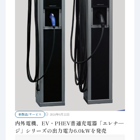
新製品/サービス
2024年6月22日
内外電機、EV・PHEV普通充電器「エレナ―
ジ」シリーズの出力電力6.0kWを発売