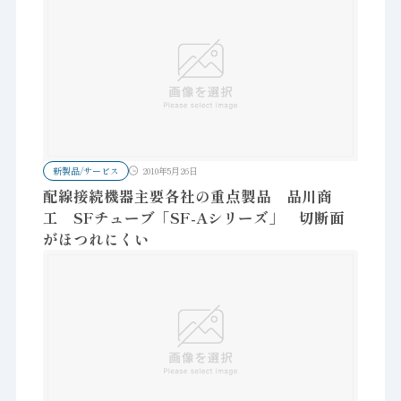
新製品/サービス
2010年5月26日
配線接続機器主要各社の重点製品 品川商
工 SFチューブ「SF-Aシリーズ」 切断面
がほつれにくい