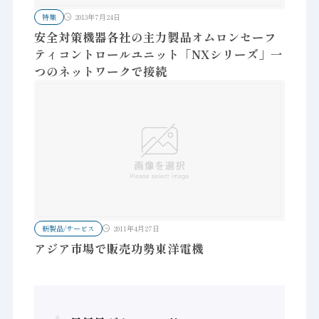
特集
2013年7月24日
安全対策機器各社の主力製品オムロンセーフ
ティコントロールユニット「NXシリーズ」一
つのネットワークで接続
新製品/サービス
2011年4月27日
アジア市場で販売功勢東洋電機