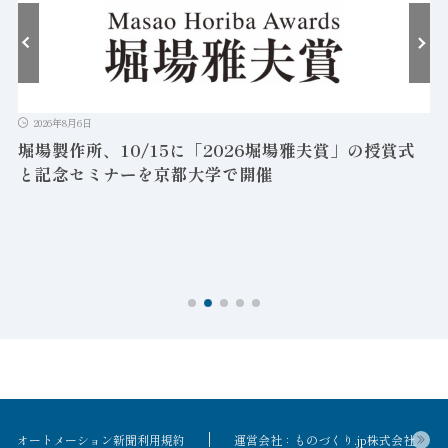
2026年8月6日
堀場製作所、10/15に「2026堀場雅夫賞」の授賞式
と記念セミナーを京都大学で開催
を
オートメーション新聞利用規約
運営会社：ものづくり.jp株式会社