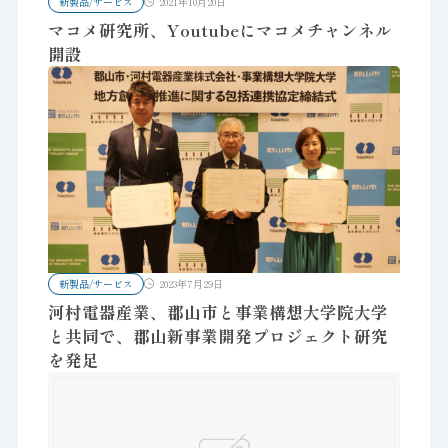
新製品/サービス
2021年10月20日
マコメ研究所、Youtubeにマコメチャンネル
開設
新製品/サービス
2023年7月29日
河村電器産業、郡山市と事業構想大学院大学
と共同で、郡山新事業開発プロジェクト研究
を発足