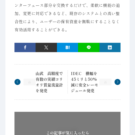
ンターフェース部分を交換するだけで、柔軟に機能の追
加、変更に対応できるなど、既存のシステムとの高い整
合性により、ユーザーの保有資産を無駄にすることなく
有効活用することができる。
山武 高精度で
IDEC 横幅を
有数の実績コリ
45ミリと50%
オリ質量流量計
減に安全レーモ
を発売
ジュール発売
この記事が気に入ったら