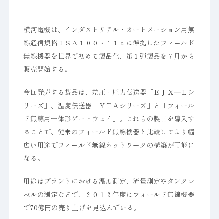
横河電機は、インダストリアル・オートメーション用無
線通信規格ＩＳＡ１００・１１ａに準拠したフィールド
無線機器を世界で初めて製品化、第１弾製品を７月から
販売開始する。
今回発売する製品は、差圧・圧力伝送器「ＥＪＸ―Ｌシ
リーズ」、温度伝送器「ＹＴＡシリーズ」と「フィール
ド無線用一体形ゲートウェイ」。これらの製品を導入す
ることで、従来のフィールド無線機器と比較してより幅
広い用途でフィールド無線ネットワークの構築が可能に
なる。
用途はプラントにおける温度測定、流量測定やタンクレ
ベルの測定などで、２０１２年度にフィールド無線機器
で70億円の売り上げを見込んでいる。