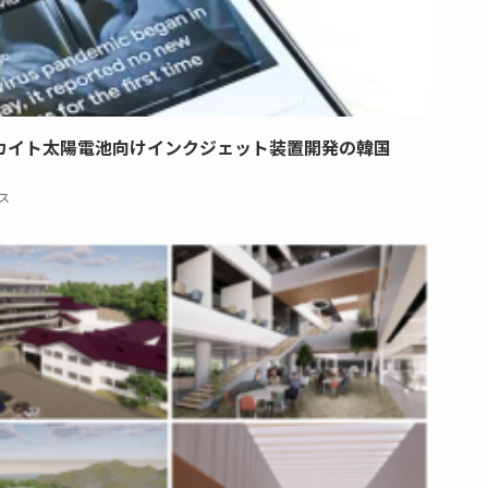
カイト太陽電池向けインクジェット装置開発の韓国
ス