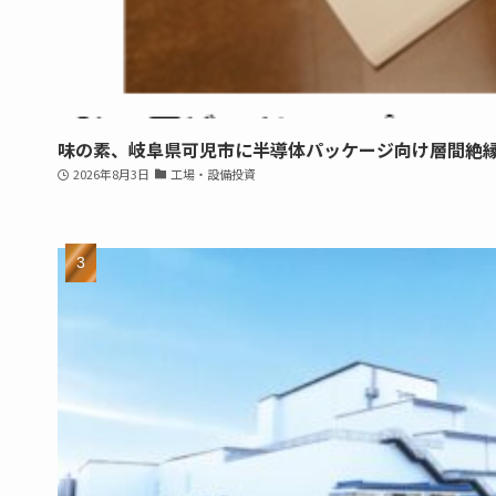
味の素、岐阜県可児市に半導体パッケージ向け層間絶
2026年8月3日
工場・設備投資