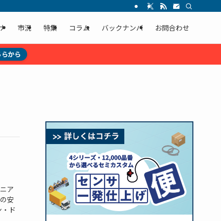
ナ
市況
特集
コラム
バックナンバ
お問合わせ
ちらから
ジニア
の安
ン・ド