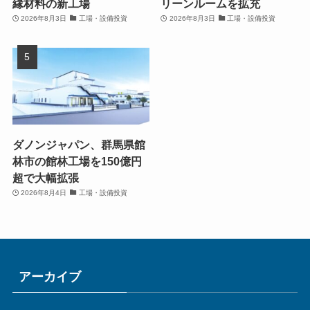
縁材料の新工場
リーンルームを拡充
2026年8月3日
工場・設備投資
2026年8月3日
工場・設備投資
ダノンジャパン、群馬県館
林市の館林工場を150億円
超で大幅拡張
2026年8月4日
工場・設備投資
アーカイブ