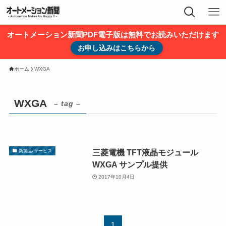
オートメーション新聞PDF電子版は無料でお読みいただけます
お申し込みはこちらから
ホーム
WXGA
WXGA
– tag –
三菱電機 TFT液晶モジュール
新製品/サービス
WXGA サンプル提供
2017年10月4日
1