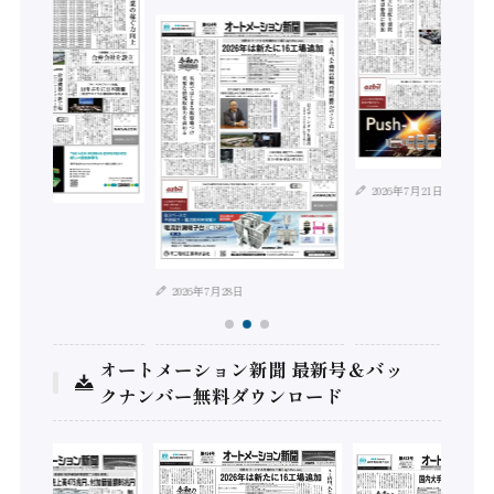
2026年7月21日
年8月4日
2026年7月28日
オートメーション新聞 最新号＆バッ
クナンバー無料ダウンロード