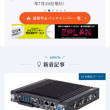
年7月29日発行）
最新号＆バックナンバー一覧
article
新着記事
新製品/サービス