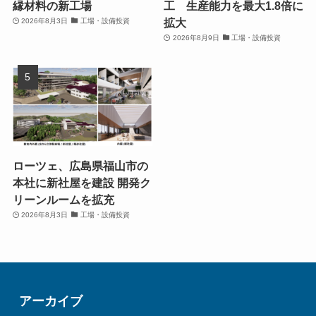
縁材料の新工場
工 生産能力を最大1.8倍に
拡大
2026年8月3日
工場・設備投資
2026年8月9日
工場・設備投資
ローツェ、広島県福山市の
本社に新社屋を建設 開発ク
リーンルームを拡充
2026年8月3日
工場・設備投資
アーカイブ