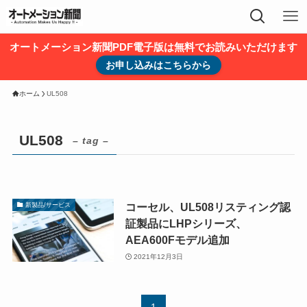
オートメーション新聞PDF電子版は無料でお読みいただけます
お申し込みはこちらから
ホーム
UL508
UL508
– tag –
コーセル、UL508リスティング認
新製品/サービス
証製品にLHPシリーズ、
AEA600Fモデル追加
2021年12月3日
1