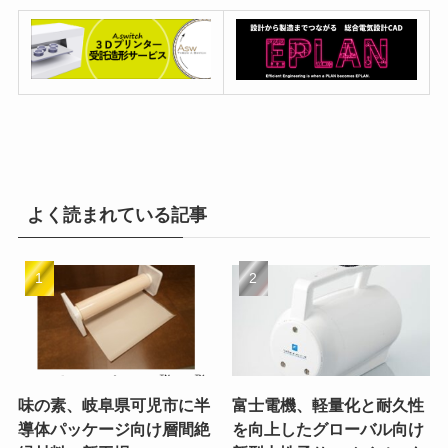
よく読まれている記事
味の素、岐阜県可児市に半
富士電機、軽量化と耐久性
導体パッケージ向け層間絶
を向上したグローバル向け