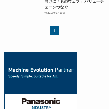
向けに「ものウェブ」 バリューチ
ェーンつなぐ
2017年8月30日
1