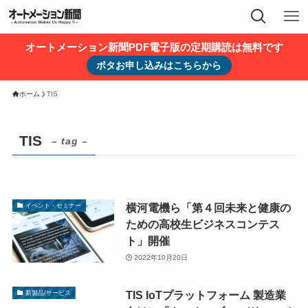
オートメーション新聞PDF電子版の定期購読は無料です
ボタお申し込みはこちらから
ホーム
TIS
TIS
– tag –
横河電機ら「第４回未来と健康の
イベント・セミナー
ための高校生ビジネスコンテス
ト」開催
2022年10月20日
TIS IoTプラットフォーム 製造業
新製品/サービス