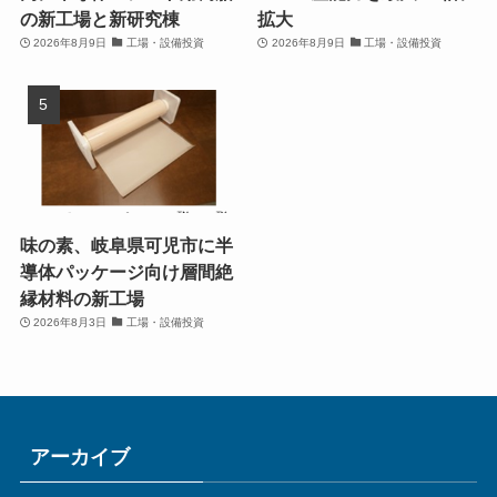
の新工場と新研究棟
拡大
2026年8月9日
工場・設備投資
2026年8月9日
工場・設備投資
味の素、岐阜県可児市に半
導体パッケージ向け層間絶
縁材料の新工場
2026年8月3日
工場・設備投資
アーカイブ