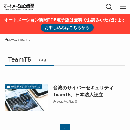
オートメーション新聞PDF電子版は無料でお読みいただけます
お申し込みはこちらから
ホーム
TeamT5
TeamT5
– tag –
台湾のサイバーセキュリティ
FA業界・企業トピックス
TeamT5、日本法人設立
2022年9月28日
1