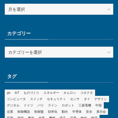
ア
ー
カ
イ
ブ
カテゴリー
カ
テ
ゴ
リ
ー
タグ
ge
IoT
ものづくり
エネルギー
オムロン
コネクタ
コンピュータ
スイッチ
セキュリティ
センサ
タイ
デザイン
デジタル
ドイツ
バリ
ライン
ロボット
三菱電機
中国
企業
制御機器
制御盤
効率化
動向
半導体
安全
展示会