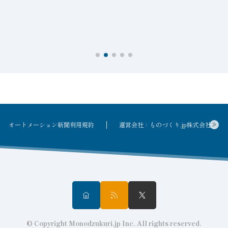
オートメーション新聞利用規約
運営会社：ものづくり.jp株式会社
© Copyright Monodzukuri.jp Inc. All rights reserved.