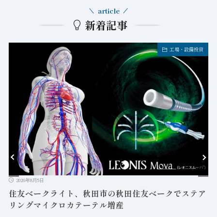
article
新着記事
工場・設備投資
2026年8月5日
益
住友ベークライト、秋田市の秋田住友ベークでステア
リングマイクロカテーテル増産