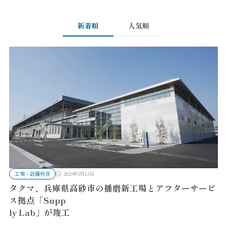
新着順
人気順
工場・設備投資
2023年3月13日
タクマ、兵庫県高砂市の播磨新工場とアフターサービ
ス拠点「Supp
ly Lab」が竣工