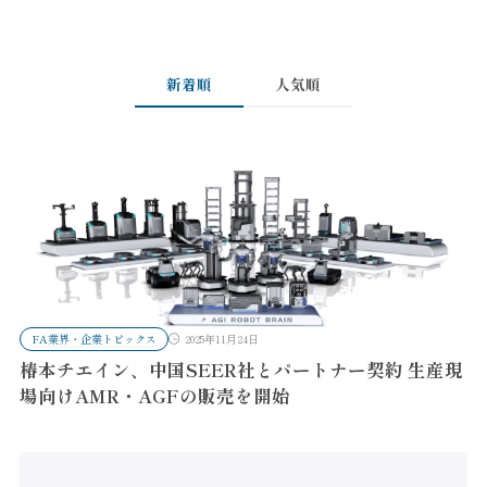
新着順
人気順
FA業界・企業トピックス
2025年11月24日
椿本チエイン、中国SEER社とパートナー契約 生産現
場向けAMR・AGFの販売を開始