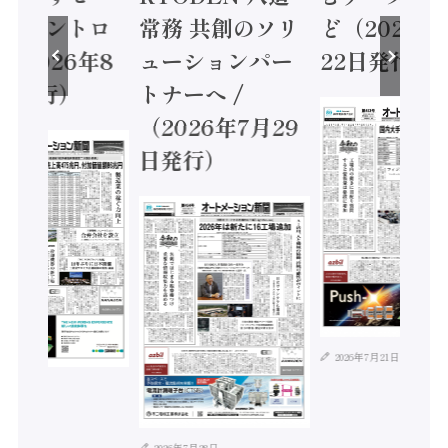
ティコントロ
常務 共創のソリ
ど（2026年
（2026年8
ューションパー
22日発行）
日発行）
トナーへ /
（2026年7月29
日発行）
2026年7月21日
年8月4日
2026年7月28日