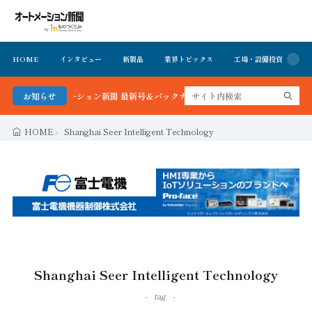
HOME
インタビュー
新製品
業界トピックス
工場・設備投資
イ
る！オートメーション新聞 最新号＆バックナンバーを無料で公開中 詳細はこちら
お知らせ
HOME
Shanghai Seer Intelligent Technology
Shanghai Seer Intelligent Technology
tag