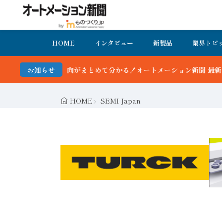
HOME
インタビュー
新製品
業界トピ
新動向がまとめて分かる！オートメーション新聞 最新号＆バックナンバ
お知らせ
HOME
SEMI Japan