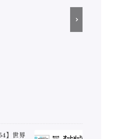
54】世界
【オート