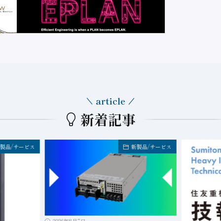
article
新着記事
製品/サービス
新製品/サービス