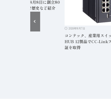
洲電機、2026年8月8日に創立80
年 特設サイトで歴史など紹介
2026年8月7日
コンテック、産業用スイ
HUB 12製品でCC-Lin
証を取得