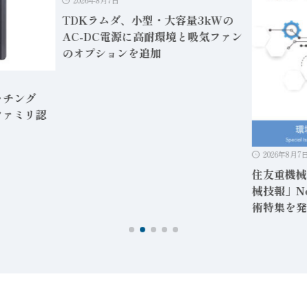
2026年8月7日
TDKラムダ、小型・大容量3kWの
AC-DC電源に高耐環境と吸気ファン
のオプションを追加
ッチング
kファミリ認
2026年8月7
住友重機械
械技報」N
術特集を発