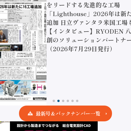
をリードする先進的な工場
「Lighthouse」2026年は
追加 日立ヴァンタラ米国工場
【インタビュー】RYODEN 八
創のソリューションパートナー
（2026年7月29日発行）
最新号＆バックナンバー一覧