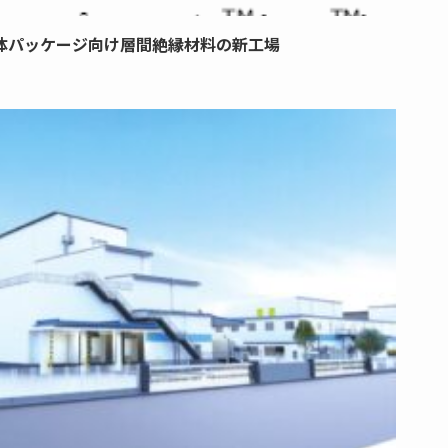
体パッケージ向け層間絶縁材料の新工場