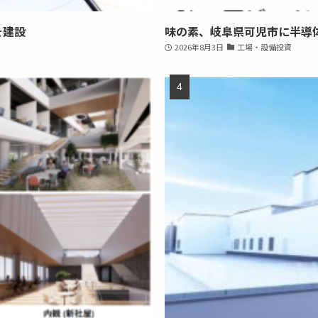
を建設
味の素、岐阜県可児市に半導
2026年8月3日
工場・設備投資