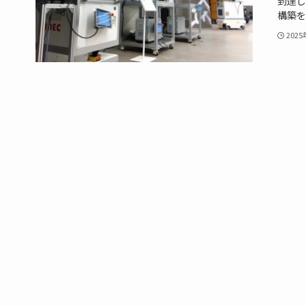
到達し
構築を
202