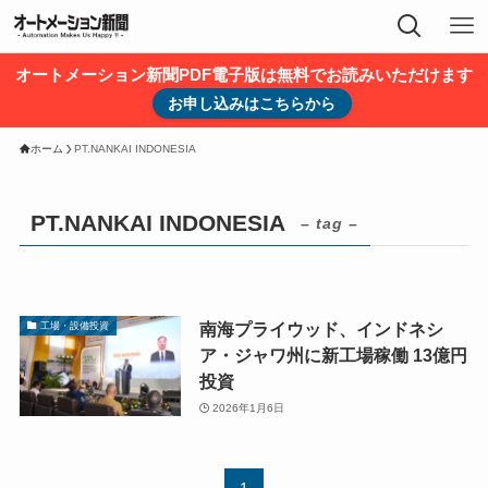
オートメーション新聞PDF電子版は無料でお読みいただけます
お申し込みはこちらから
ホーム
PT.NANKAI INDONESIA
PT.NANKAI INDONESIA
– tag –
南海プライウッド、インドネシ
工場・設備投資
ア・ジャワ州に新工場稼働 13億円
投資
2026年1月6日
1