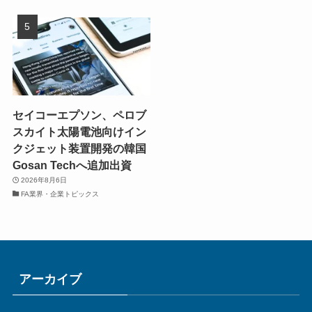
セイコーエプソン、ペロブ
スカイト太陽電池向けイン
クジェット装置開発の韓国
Gosan Techへ追加出資
2026年8月6日
FA業界・企業トピックス
アーカイブ