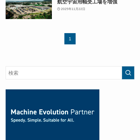
航空宇宙用軸受工場を増強
2025年11月22日
1