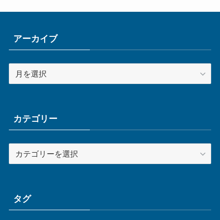
アーカイブ
ア
ー
カ
イ
ブ
カテゴリー
カ
テ
ゴ
リ
ー
タグ