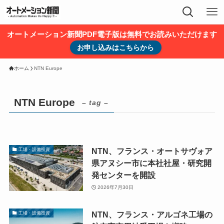
オートメーション新聞PDF電子版は無料でお読みいただけます
お申し込みはこちらから
ホーム
NTN Europe
NTN Europe
– tag –
NTN、フランス・オートサヴォア
工場・設備投資
県アヌシー市に本社社屋・研究開
発センターを開設
2026年7月30日
NTN、フランス・アルゴネ工場の
工場・設備投資