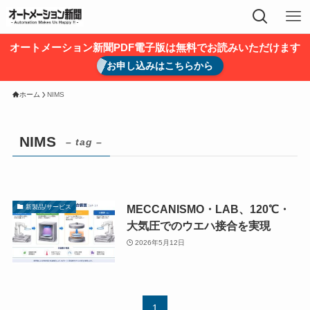
オートメーション新聞PDF電子版は無料でお読みいただけます
お申し込みはこちらから
ホーム
NIMS
NIMS
– tag –
MECCANISMO・LAB、120℃・
新製品/サービス
大気圧でのウエハ接合を実現
2026年5月12日
1