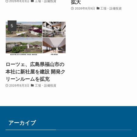
拡大
2026年8月3日
工場・設備投資
2026年8月9日
工場・設備投資
ローツェ、広島県福山市の
本社に新社屋を建設 開発ク
リーンルームを拡充
2026年8月3日
工場・設備投資
アーカイブ