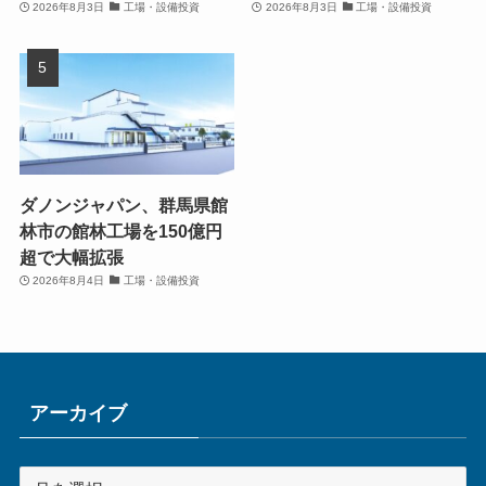
2026年8月3日
工場・設備投資
2026年8月3日
工場・設備投資
ダノンジャパン、群馬県館
林市の館林工場を150億円
超で大幅拡張
2026年8月4日
工場・設備投資
アーカイブ
ア