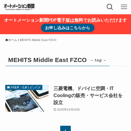
オートメーション新聞PDF電子版は無料でお読みいただけます
お申し込みはこちらから
ホーム
MEHITS Middle East FZCO
MEHITS Middle East FZCO
– tag –
三菱電機、ドバイに空調・IT
FA業界・企業トピックス
Coolingの販売・サービス会社を
設立
2025年10月24日
1