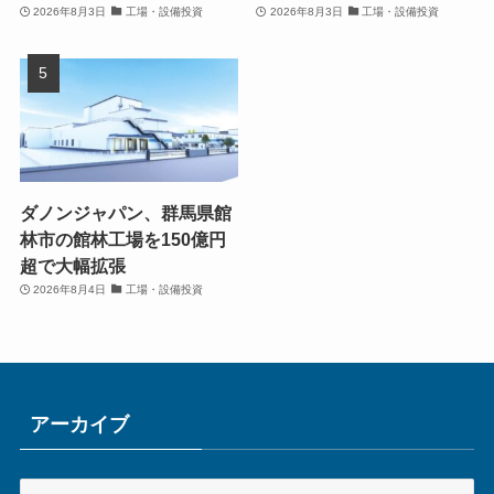
2026年8月3日
工場・設備投資
2026年8月3日
工場・設備投資
ダノンジャパン、群馬県館
林市の館林工場を150億円
超で大幅拡張
2026年8月4日
工場・設備投資
アーカイブ
ア