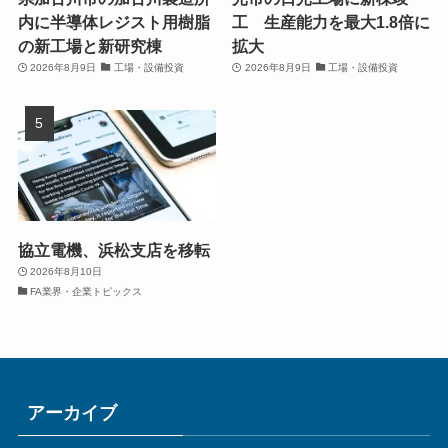
内に半導体レジスト用樹脂
工 生産能力を最大1.8倍に
の新工場と新研究棟
拡大
2026年8月9日
工場・設備投資
2026年8月9日
工場・設備投資
協立電機、浜松支店を移転
2026年8月10日
FA業界・企業トピックス
アーカイブ