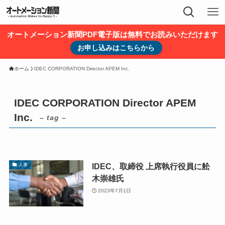
オートメーション新聞PDF電子版は無料でお読みいただけます
お申し込みはこちらから
ホーム
IDEC CORPORATION Director APEM Inc.
IDEC CORPORATION Director APEM
Inc.
– tag –
IDEC、取締役 上席執行役員に舩
人事
木崇雄氏
2023年7月1日